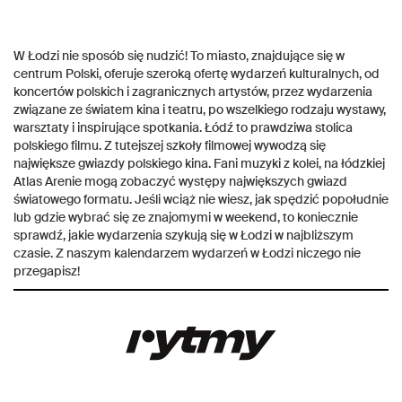
W Łodzi nie sposób się nudzić! To miasto, znajdujące się w
centrum Polski, oferuje szeroką ofertę wydarzeń kulturalnych, od
koncertów polskich i zagranicznych artystów, przez wydarzenia
związane ze światem kina i teatru, po wszelkiego rodzaju wystawy,
warsztaty i inspirujące spotkania. Łódź to prawdziwa stolica
polskiego filmu. Z tutejszej szkoły filmowej wywodzą się
największe gwiazdy polskiego kina. Fani muzyki z kolei, na łódzkiej
Atlas Arenie mogą zobaczyć występy największych gwiazd
światowego formatu. Jeśli wciąż nie wiesz, jak spędzić popołudnie
lub gdzie wybrać się ze znajomymi w weekend, to koniecznie
sprawdź, jakie wydarzenia szykują się w Łodzi w najbliższym
czasie. Z naszym kalendarzem wydarzeń w Łodzi niczego nie
przegapisz!