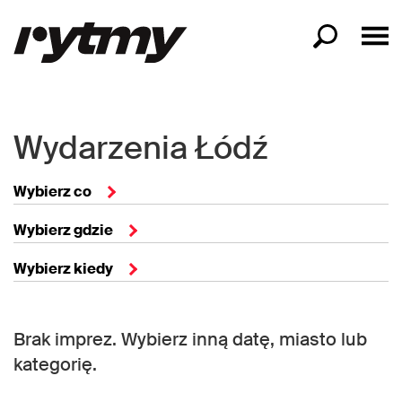
Wydarzenia Łódź
Wybierz co
Wybierz gdzie
Wybierz kiedy
Brak imprez. Wybierz inną datę, miasto lub
kategorię.