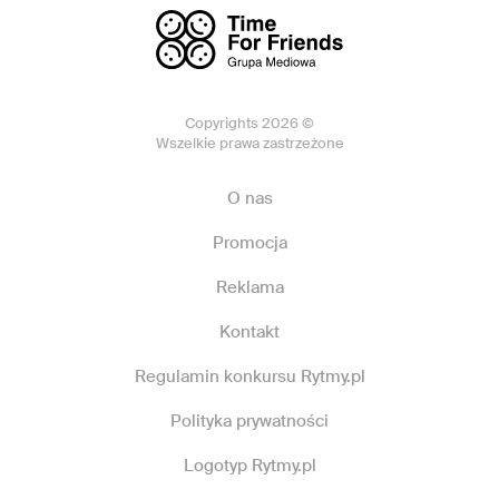
Copyrights 2026 ©
Wszelkie prawa zastrzeżone
O nas
Promocja
Reklama
Kontakt
Regulamin konkursu Rytmy.pl
Polityka prywatności
Logotyp Rytmy.pl