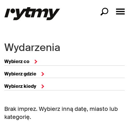
Wydarzenia
Wybierz co
Wybierz gdzie
Wybierz kiedy
Brak imprez. Wybierz inną datę, miasto lub
kategorię.