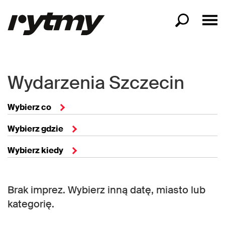
Wydarzenia Szczecin
Wybierz co
Wybierz gdzie
Wybierz kiedy
Brak imprez. Wybierz inną datę, miasto lub
kategorię.