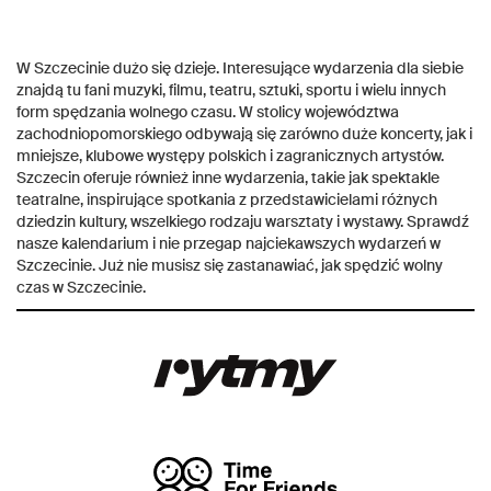
W Szczecinie dużo się dzieje. Interesujące wydarzenia dla siebie
znajdą tu fani muzyki, filmu, teatru, sztuki, sportu i wielu innych
form spędzania wolnego czasu. W stolicy województwa
zachodniopomorskieg
o
odbywają się zarówno duże koncerty, jak i
mniejsze, klubowe występy polskich i zagranicznych artystów.
Szczecin oferuje również inne wydarzenia, takie jak spektakle
teatralne, inspirujące spotkania z przedstawicielami różnych
dziedzin kultury, wszelkiego rodzaju warsztaty i wystawy. Sprawdź
nasze kalendarium i nie przegap najciekawszych wydarzeń w
Szczecinie. Już nie musisz się zastanawiać, jak spędzić wolny
czas w Szczecinie.