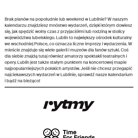
Brak planów na popołudnie lub weekend w Lublinie? W naszym
kalendarzu znajdziesz mnóstwo wydarzeń, dzięki którym dowiesz
się, jak spędzić wolny czas z przyjaciółmi lub rodziną w stolicy
województwa lubelskiego. Lublin to największy ośrodek kulturalny
we wschodniej Polsce, co oznacza liczne imprezy i wydarzenia. W
mieście znajduje się wiele galerii i muzeów dla fanów sztuki. Coś
dla siebie znajdą tutaj również amatorzy spektakli teatralnych i
opery. Lublin jest także stałym punktem na koncertowej mapie
najpopularniejszych polskich artystów. Jeśli nie chcesz przegapić
najciekawszych wydarzeń w Lublinie, sprawdź nasze kalendarium
i bądź na bieżąco!