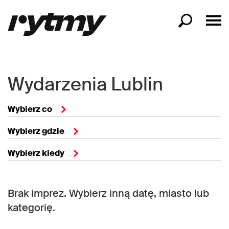
Wydarzenia Lublin
Wybierz co
Wybierz gdzie
Wybierz kiedy
Brak imprez. Wybierz inną datę, miasto lub
kategorię.