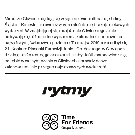
Mimo, że Gliwice znajdują się w sąsiedztwie kulturalnej stolicy
Śląska – Katowic, to również w tym mieście nie brakuje ciekawych
wydarzeń. W znajdującej się tutaj Arenie Gliwice regularnie
odbywają się różnorodne wydarzenia kulturalne i sportowe na
najwyższym, światowym poziomie. To tutaj w 2019 roku odbył się
24. Konkurs Piosenki Eurowizji Junior. Oprócz tego, w Gliwicach
działają także teatry, galerie sztuki i kluby. Jeśli zastanawiasz się,
co robić w wolnym czasie w Gliwicach, sprawdź nasze
kalendarium i nie przegap najciekawszych wydarzeń!