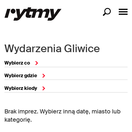
Wydarzenia Gliwice
Wybierz co
Wybierz gdzie
Wybierz kiedy
Brak imprez. Wybierz inną datę, miasto lub
kategorię.