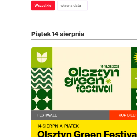
Wszystkie
Piątek
14 sierpnia
FESTIWALE
KUP BILE
14
SIERPNIA,
PIĄTEK
Olsztyn Green Festiva