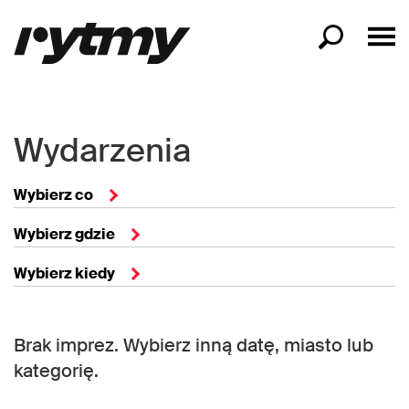
Wydarzenia
Wybierz co
Wybierz gdzie
Wybierz kiedy
Brak imprez. Wybierz inną datę, miasto lub
kategorię.