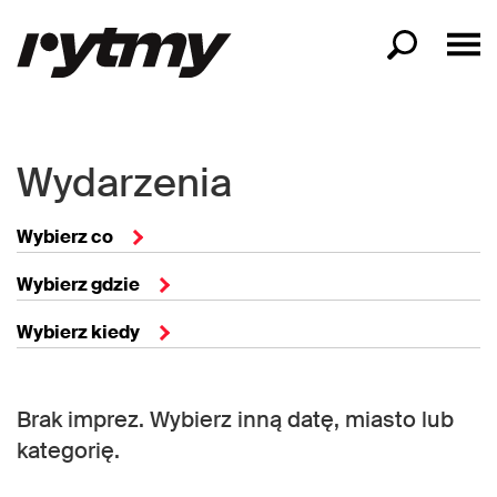
Wydarzenia
Wybierz co
Wybierz gdzie
Wybierz kiedy
Brak imprez. Wybierz inną datę, miasto lub
kategorię.