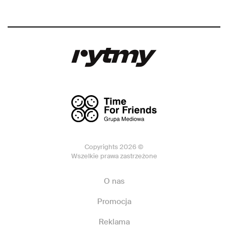
Copyrights 2026 ©
Wszelkie prawa zastrzeżone
O nas
Promocja
Reklama