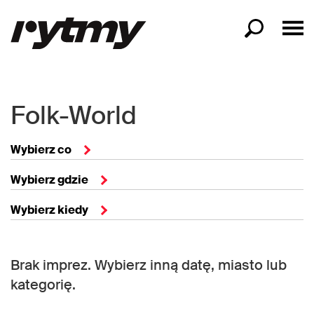
Folk-World
Wybierz co
Wybierz gdzie
Wybierz kiedy
Brak imprez. Wybierz inną datę, miasto lub
kategorię.