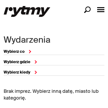
Wydarzenia
Wybierz co
Wybierz gdzie
Wybierz kiedy
Brak imprez. Wybierz inną datę, miasto lub
kategorię.