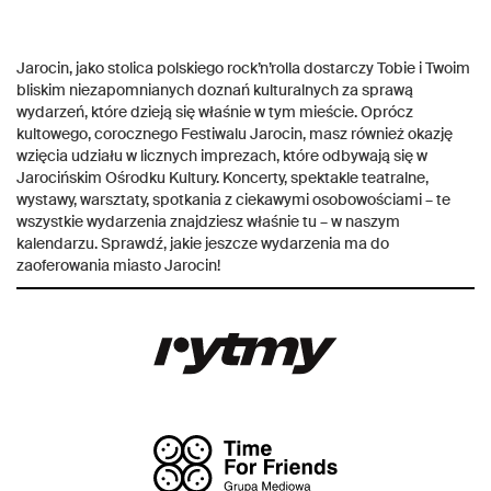
Jarocin, jako stolica polskiego rock’n’rolla dostarczy Tobie i Twoim
bliskim niezapomnianych doznań kulturalnych za sprawą
wydarzeń, które dzieją się właśnie w tym mieście. Oprócz
kultowego, corocznego Festiwalu Jarocin, masz również okazję
wzięcia udziału w licznych imprezach, które odbywają się w
Jarocińskim Ośrodku Kultury. Koncerty, spektakle teatralne,
wystawy, warsztaty, spotkania z ciekawymi osobowościami – te
wszystkie wydarzenia znajdziesz właśnie tu – w naszym
kalendarzu. Sprawdź, jakie jeszcze wydarzenia ma do
zaoferowania miasto Jarocin!