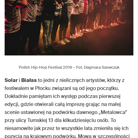
Polish Hip-Hop Festival 2019 – Fot. Dagmara Szewczuk
Solar
i
Białas
to jedni z nielicznych artystów, którzy z
festiwalem w Płocku związani są od jego początku.
Dokładnie pamiętam ich występ podczas pierwszej
edycji, gdzie otwierali całą imprezę grając na małej
scenie ustawionej na podwórku dawnego „Metalowca”
przy ulicy Tumskiej 13 dla kilkudziesięciu osób. To
niesamowite jak przez te wszystkie lata zmieniła się ich
pozycja na krajowym podwórku. Mowa w szczególności