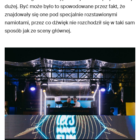
dużej. Być może było to spowodowane przez fakt, że
znajdowały się one pod specjalnie rozstawionymi
namiotami, przez co dźwięk nie rozchodził się w taki sam
sposób jak ze sceny głównej.