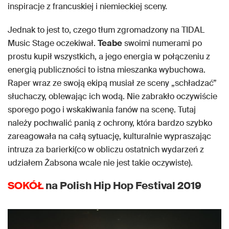
inspiracje z francuskiej i niemieckiej sceny.
Jednak to jest to, czego tłum zgromadzony na TIDAL
Music Stage oczekiwał.
Teabe
swoimi numerami po
prostu kupił wszystkich, a jego energia w połączeniu z
energią publiczności to istna mieszanka wybuchowa.
Raper wraz ze swoją ekipą musiał ze sceny „schładzać”
słuchaczy, oblewając ich wodą. Nie zabrakło oczywiście
sporego pogo i wskakiwania fanów na scenę. Tutaj
należy pochwalić panią z ochrony, która bardzo szybko
zareagowała na całą sytuację, kulturalnie wypraszając
intruza za barierki(co w obliczu ostatnich wydarzeń z
udziałem Żabsona wcale nie jest takie oczywiste).
SOKÓŁ
na Polish Hip Hop Festival 2019