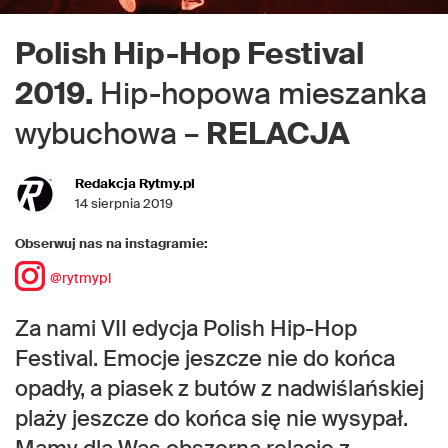
Polish Hip-Hop Festival
2019.
Hip-hopowa mieszanka
wybuchowa –
RELACJA
Redakcja Rytmy.pl
14 sierpnia 2019
Obserwuj nas na instagramie:
@rytmypl
Za nami VII edycja Polish Hip-Hop
Festival. Emocje jeszcze nie do końca
opadły, a piasek z butów z nadwiślańskiej
plaży jeszcze do końca się nie wysypał.