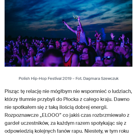
Polish Hip-Hop Festival 2019 – Fot. Dagmara Szewczuk
Pisząc tę relację nie mógłbym nie wspomnieć o ludziach,
którzy tłumnie przybyli do Płocka z całego kraju. Dawno
nie spotkałem się z taką ilością dobrej energii.
Rozpoznawcze „ELOOO” co jakiś czas rozbrzmiewało z
gardeł uczestników, za każdym razem spotykając się z
odpowiedzią kolejnych fanów rapu. Niestety, w tym roku