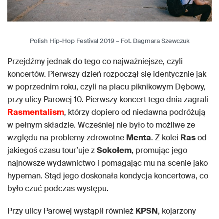
Polish Hip-Hop Festival 2019 – Fot. Dagmara Szewczuk
Przejdźmy jednak do tego co najważniejsze, czyli
koncertów. Pierwszy dzień rozpoczął się identycznie jak
w poprzednim roku, czyli na placu piknikowym Dębowy,
przy ulicy Parowej 10. Pierwszy koncert tego dnia zagrali
Rasmentalism
, którzy dopiero od niedawna podróżują
w pełnym składzie. Wcześniej nie było to możliwe ze
względu na problemy zdrowotne
Menta
. Z kolei
Ras
od
jakiegoś czasu tour’uje z
Sokołem
, promując jego
najnowsze wydawnictwo i pomagając mu na scenie jako
hypeman. Stąd jego doskonała kondycja koncertowa, co
było czuć podczas występu.
Przy ulicy Parowej wystąpił również
KPSN
, kojarzony