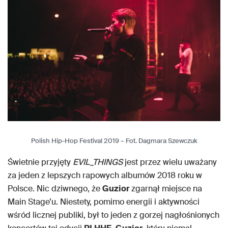
Polish Hip-Hop Festival 2019 – Fot. Dagmara Szewczuk
Świetnie przyjęty
EVIL_THINGS
jest przez wielu uważany
za jeden z lepszych rapowych albumów 2018 roku w
Polsce. Nic dziwnego, że
Guzior
zgarnął miejsce na
Main Stage’u. Niestety, pomimo energii i aktywności
wśród licznej publiki, był to jeden z gorzej nagłośnionych