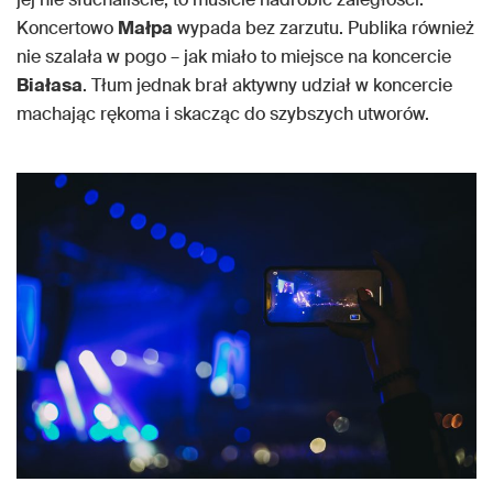
Koncertowo
Małpa
wypada bez zarzutu. Publika również
nie szalała w pogo – jak miało to miejsce na koncercie
Białasa
. Tłum jednak brał aktywny udział w koncercie
machając rękoma i skacząc do szybszych utworów.