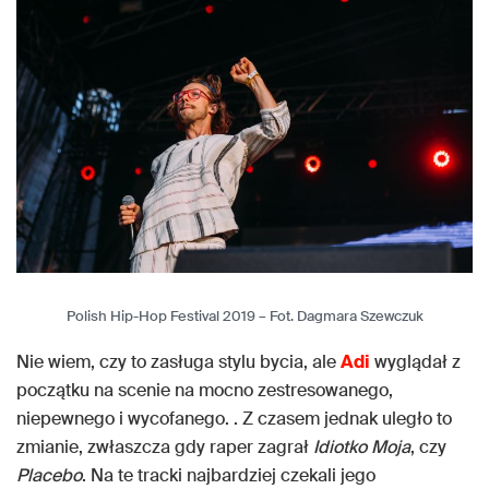
Polish Hip-Hop Festival 2019 – Fot. Dagmara Szewczuk
Nie wiem, czy to zasługa stylu bycia, ale
Adi
wyglądał z
początku na scenie na mocno zestresowanego,
niepewnego i wycofanego. . Z czasem jednak uległo to
zmianie, zwłaszcza gdy raper zagrał
Idiotko Moja
, czy
Placebo
. Na te tracki najbardziej czekali jego