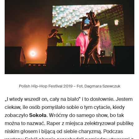
Polish Hip-Hop Festival 2019 – Fot. Dagmara Szewczuk
„I wtedy wszedł on, cały na biało” i to dosłownie. Jestem
ciekaw, ile osób pomyślało sobie o tym cytacie, kiedy
zobaczyło
Sokoła
. Wróćmy do samego show, bo tak
można to nazwać. Raper z miejsca zelektryzował publikę
niskim głosem i bijącą od siebie charyzmą. Podczas