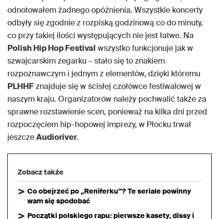
odnotowałem żadnego opóźnienia. Wszystkie koncerty
odbyły się zgodnie z rozpiską godzinową co do minuty,
co przy takiej ilości występujących nie jest łatwe. Na
Polish Hip Hop Festival
wszystko funkcjonuje jak w
szwajcarskim zegarku – stało się to znakiem
rozpoznawczym i jednym z elementów, dzięki któremu
PLHHF
znajduje się w ścisłej czołówce festiwalowej w
naszym kraju. Organizatorów należy pochwalić także za
sprawne rozstawienie scen, ponieważ na kilka dni przed
rozpoczęciem hip-hopowej imprezy, w Płocku trwał
jeszcze
Audioriver
.
Zobacz także
Co obejrzeć po „Reniferku”? Te seriale powinny
wam się spodobać
Początki polskiego rapu: pierwsze kasety, dissy i