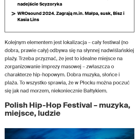
nadejście Scyzoryka
WROsound 2024. Zagrają m.in. Małpa, susk, Bisz i
Kasia Lins
Kolejnym elementem jest lokalizacja – cały festiwal (no
dobra, prawie cały) odbywa się na słynnej nadwiślańskiej
plaży. Trzeba przyznać, że jest to idealne miejsce na
zorganizowanie imprezy masowej – zwłaszcza o
charakterze hip-hopowym. Dobra muzyka, słońce i
plaża. To wszystko sprawia, że w Płocku można poczuć
się jak nad morzem, niekoniecznie Bałtykiem.
Polish Hip-Hop Festival – muzyka,
miejsce, ludzie