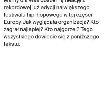
Mamy dla Was obszerną relację z
rekordowej już edycji największego
festiwalu hip-hopowego w tej części
Europy. Jak wyglądała organizacja? Kto
zagrał najlepiej? Kto najgorzej? Tego
wszystkiego dowiecie się z poniższego
tekstu.