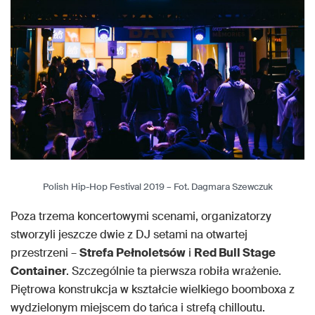
Polish Hip-Hop Festival 2019 – Fot. Dagmara Szewczuk
Poza trzema koncertowymi scenami, organizatorzy
stworzyli jeszcze dwie z DJ setami na otwartej
przestrzeni –
Strefa Pełnoletsów
i
Red Bull Stage
Container
. Szczególnie ta pierwsza robiła wrażenie.
Piętrowa konstrukcja w kształcie wielkiego boomboxa z
wydzielonym miejscem do tańca i strefą chilloutu.