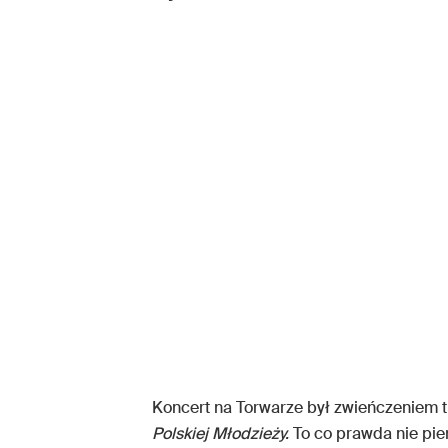
Koncert na Torwarze był zwieńczeniem 
Polskiej Młodzieży.
To co prawda nie pier