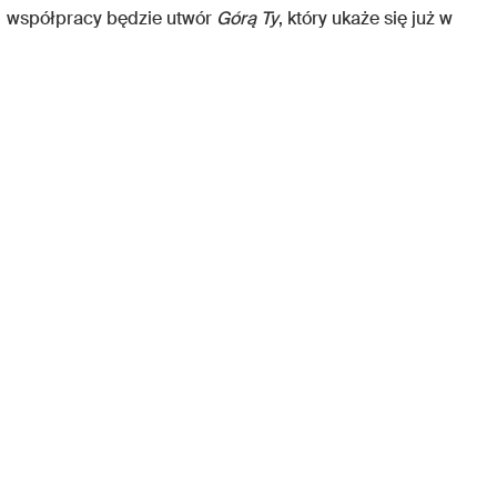
ej współpracy będzie utwór
Górą Ty
, który ukaże się już w