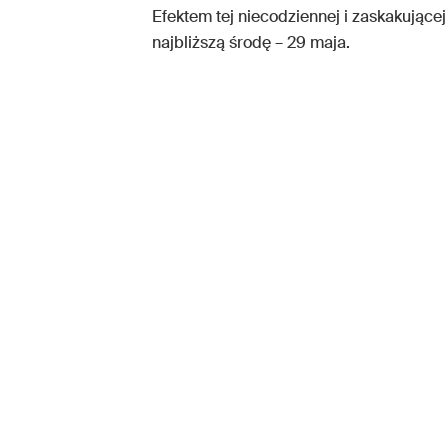
Efektem tej niecodziennej i zaskakując
najbliższą środę – 29 maja.