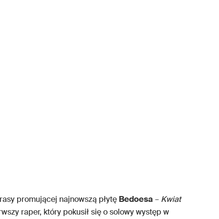
trasy promującej najnowszą płytę
Bedoesa
–
Kwiat
wszy raper, który pokusił się o solowy występ w