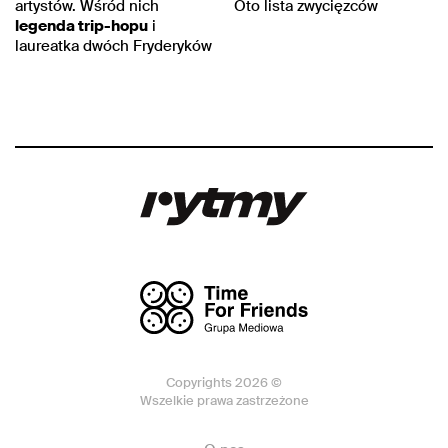
artystów. Wśród nich
Oto lista zwycięzców
legenda trip-hopu
i
laureatka dwóch Fryderyków
Copyrights 2026 ©
Wszelkie prawa zastrzeżone