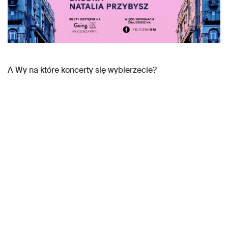
A Wy na które koncerty się wybierzecie?