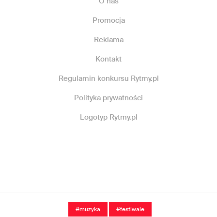
O nas
Promocja
Reklama
Kontakt
Regulamin konkursu Rytmy.pl
Polityka prywatności
Logotyp Rytmy.pl
#muzyka
#festiwale