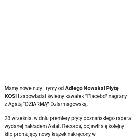
Mamy nowe nuty i rymy od
Adiego Nowaka! Płytę
KOSH
zapowiadał świetny kawałek “Placebo” nagrany
z
Agatą “DZIARMĄ” Dziarmagowską.
28 września, w dniu premiery płyty poznańskiego rapera
wydanej nakładem Asfalt Records, pojawił się kolejny
klip promujący nowy krążek nakręcony w