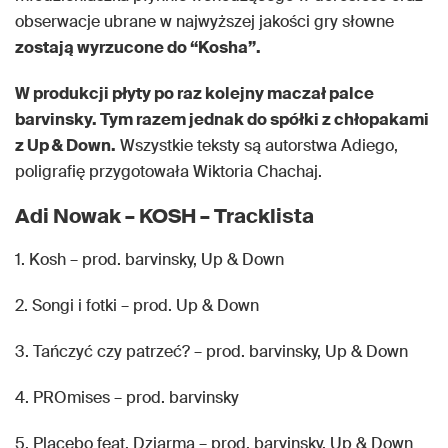
obserwacje ubrane w najwyższej jakości gry słowne
zostają wyrzucone do “Kosha”.
W produkcji płyty po raz kolejny maczał palce
barvinsky. Tym razem jednak do spółki
z chłopakami
z Up & Down.
Wszystkie teksty są autorstwa Adiego,
poligrafię przygotowała Wiktoria Chachaj.
Adi Nowak – KOSH – Tracklista
1. Kosh – prod. barvinsky, Up & Down
2. Songi i fotki – prod. Up & Down
3. Tańczyć czy patrzeć? – prod. barvinsky, Up & Down
4. PROmises – prod. barvinsky
5. Placebo feat. Dziarma – prod. barvinsky, Up & Down