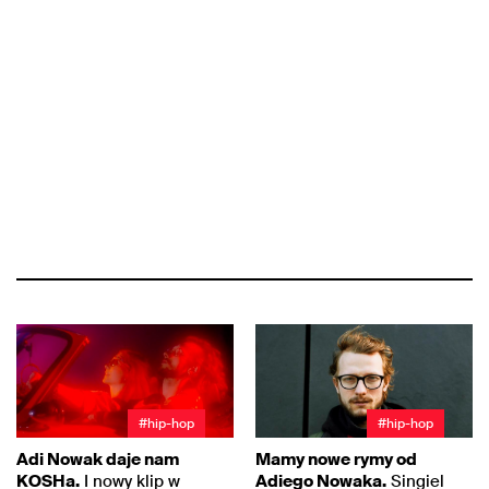
#hip-hop
#hip-hop
Adi Nowak daje nam
Mamy nowe rymy od
KOSHa.
I nowy klip w
Adiego Nowaka.
Singiel