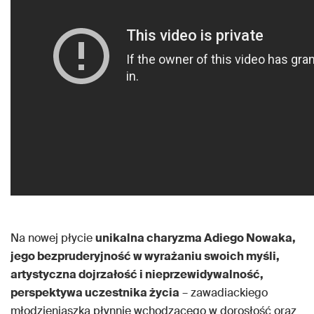
Na nowej płycie
unikalna charyzma Adiego Nowaka,
jego bezpruderyjność w wyrażaniu swoich myśli,
artystyczna dojrzałość i nieprzewidywalność,
perspektywa uczestnika życia
– zawadiackiego
młodzieniaszka płynnie wchodzącego
w dorosłość oraz