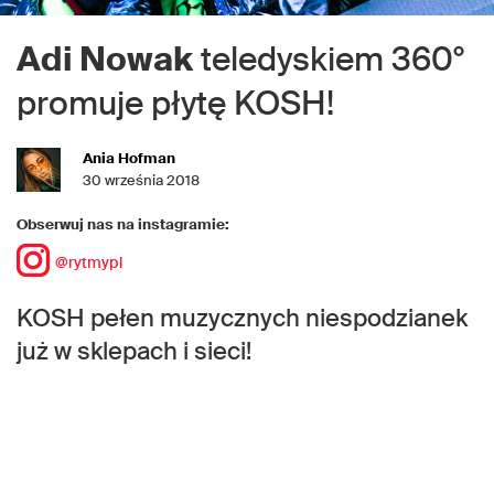
Adi Nowak
teledyskiem 360°
promuje płytę KOSH!
Ania Hofman
30 września 2018
Obserwuj nas na instagramie:
@rytmypl
KOSH pełen muzycznych niespodzianek
już w sklepach i sieci!