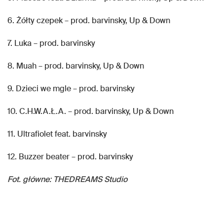
6. Żółty czepek – prod. barvinsky, Up & Down
7. Luka – prod. barvinsky
8. Muah – prod. barvinsky, Up & Down
9. Dzieci we mgle – prod. barvinsky
10. C.H.W.A.Ł.A. – prod. barvinsky, Up & Down
11. Ultrafiolet feat. barvinsky
12. Buzzer beater – prod. barvinsky
Fot. główne: THEDREAMS Studio