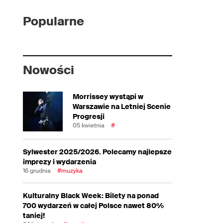
Popularne
Nowości
Morrissey wystąpi w
Warszawie na Letniej Scenie
Progresji
05 kwietnia
#
Sylwester 2025/2026. Polecamy najlepsze
imprezy i wydarzenia
16 grudnia
#muzyka
Kulturalny Black Week: Bilety na ponad
700 wydarzeń w całej Polsce nawet 80%
taniej!