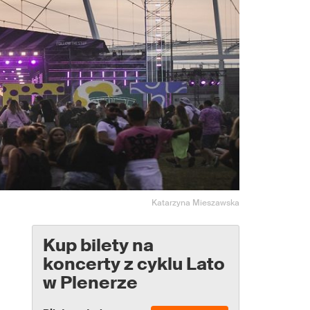
Katarzyna Mieszawska
Kup bilety na
koncerty z cyklu Lato
w Plenerze