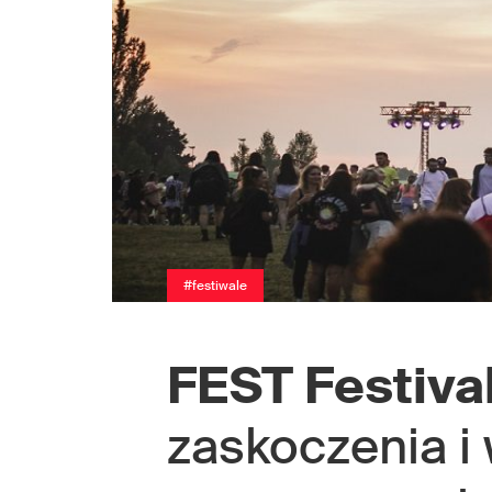
#festiwale
FEST Festiva
zaskoczenia i