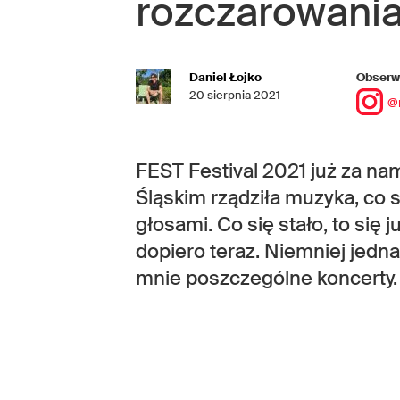
rozczarowani
Daniel Łojko
Obserwu
20 sierpnia 2021
@
FEST Festival 2021 już za na
Śląskim rządziła muzyka, co 
głosami. Co się stało, to się j
dopiero teraz. Niemniej jedna
mnie poszczególne koncerty.