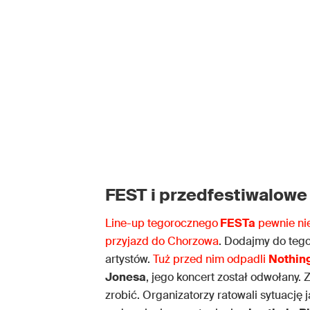
FEST i przedfestiwalowe
Line-up tegorocznego
FESTa
pewnie nie
przyjazd do Chorzowa
. Dodajmy do tego
artystów.
Tuż przed nim odpadli
Nothing
Jonesa
, jego koncert został odwołany. Z
zrobić. Organizatorzy ratowali sytuację 