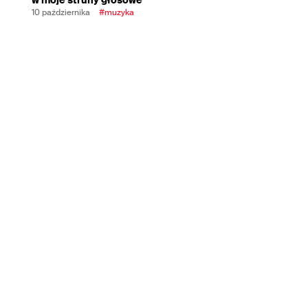
10 października
#muzyka