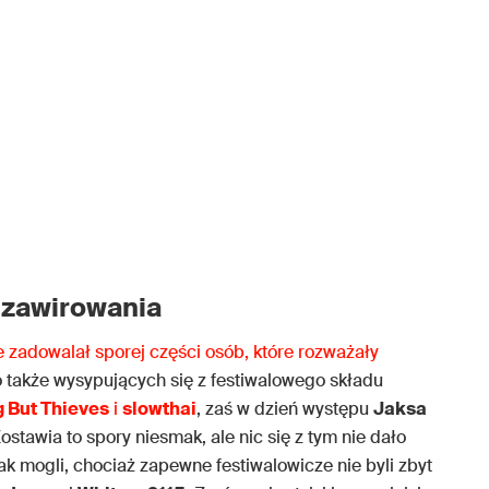
 zawirowania
 zadowalał sporej części osób, które rozważały
 także wysypujących się z festiwalowego składu
 But Thieves
i
slowthai
, zaś w dzień występu
Jaksa
ostawia to spory niesmak, ale nic się z tym nie dało
jak mogli, chociaż zapewne festiwalowicze nie byli zbyt