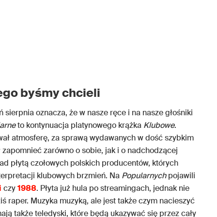
ego byśmy chcieli
 sierpnia oznacza, że w nasze ręce i na nasze głośniki
arne
to kontynuacja platynowego krążka
Klubowe
.
wał atmosferę, za sprawą wydawanych w dość szybkim
ał zapomnieć zarówno o sobie, jak i o nadchodzącej
ad płytą czołowych polskich producentów, których
terpretacji klubowych brzmień. Na
Popularnych
pojawili
i
czy
1988
. Płyta już hula po streamingach, jednak nie
ziś raper. Muzyka muzyką, ale jest także czym nacieszyć
ją także teledyski, które będą ukazywać się przez cały