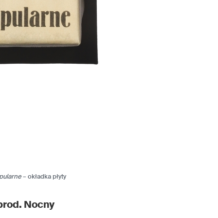
pularne
– okładka płyty
prod. Nocny