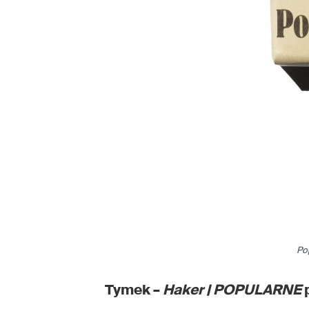
Po
Tymek –
Haker
| POPULARNE