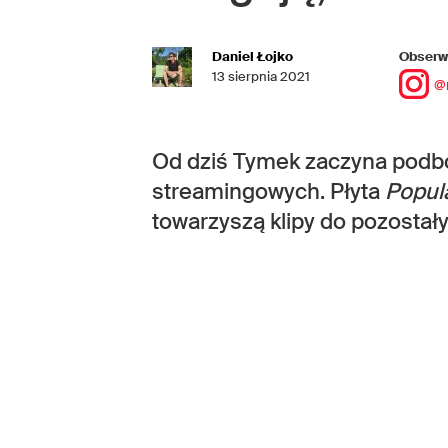
Daniel Łojko
Obserwu
13 sierpnia 2021
@
Od dziś Tymek zaczyna podbój
streamingowych. Płyta
Popul
towarzyszą klipy do pozostał