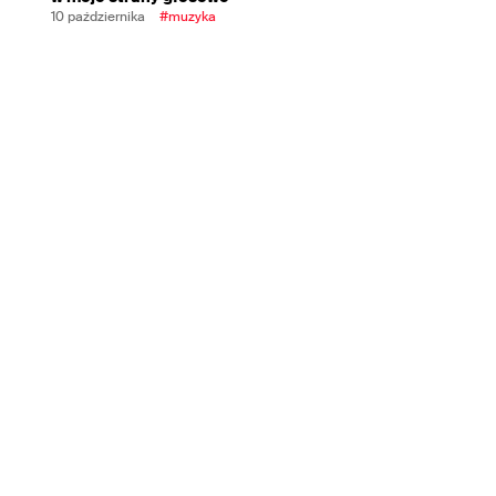
10 października
#muzyka