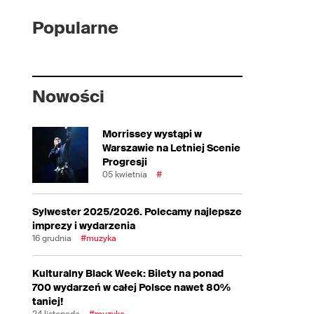
Popularne
Nowości
Morrissey wystąpi w
Warszawie na Letniej Scenie
Progresji
05 kwietnia
#
Sylwester 2025/2026. Polecamy najlepsze
imprezy i wydarzenia
16 grudnia
#muzyka
Kulturalny Black Week: Bilety na ponad
700 wydarzeń w całej Polsce nawet 80%
taniej!
24 listopada
#muzyka