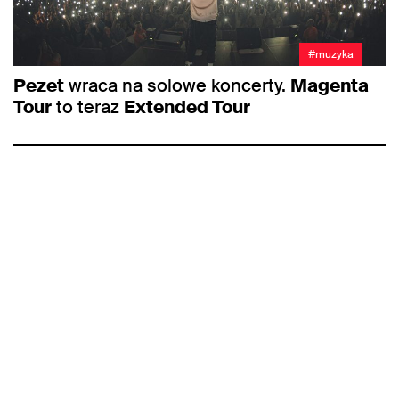
#muzyka
Pezet
wraca na solowe koncerty.
Magenta
Tour
to teraz
Extended Tour