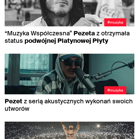
#muzyka
“Muzyka Współczesna”
Pezeta
z otrzymała
status
podwójnej Platynowej Płyty
#muzyka
Pezet
z serią akustycznych wykonań swoich
utworów