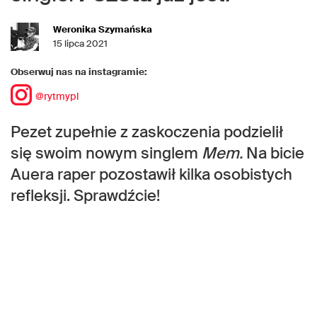
Weronika Szymańska
15 lipca 2021
Obserwuj nas na instagramie:
@rytmypl
Pezet zupełnie z zaskoczenia podzielił
się swoim nowym singlem
Mem.
Na bicie
Auera raper pozostawił kilka osobistych
refleksji. Sprawdźcie!