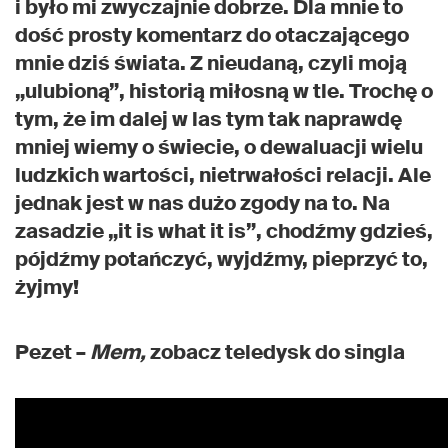
i było mi zwyczajnie dobrze. Dla mnie to
dość prosty komentarz do otaczającego
mnie dziś świata. Z nieudaną, czyli moją
„ulubioną”, historią miłosną w tle. Trochę o
tym, że im dalej w las tym tak naprawdę
mniej wiemy o świecie, o dewaluacji wielu
ludzkich wartości, nietrwałości relacji. Ale
jednak jest w nas dużo zgody na to. Na
zasadzie „it is what it is”, chodźmy gdzieś,
pójdźmy potańczyć, wyjdźmy, pieprzyć to,
żyjmy!
Pezet –
Mem,
zobacz teledysk do singla