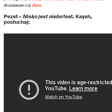
Broniewski
czy
Dom
.
Pezet –
Nisko jest niebo
feat. Kayah,
posłuchaj: