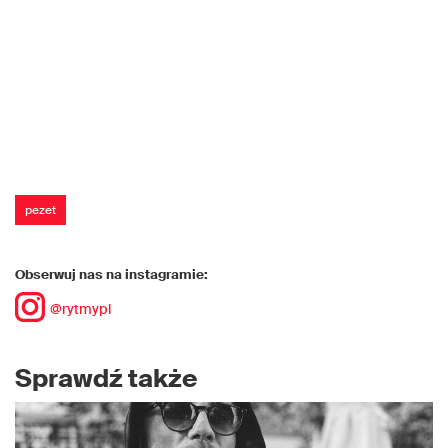
pezet
Obserwuj nas na instagramie:
@rytmypl
Sprawdź także