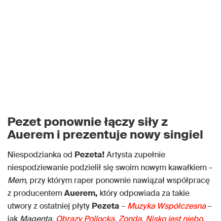
Pezet ponownie łączy siły z
Auerem i prezentuje nowy singiel
Niespodzianka od
Pezeta!
Artysta zupełnie
niespodziewanie podzielił się swoim nowym kawałkiem –
Mem
, przy którym raper ponownie nawiązał współpracę
z producentem
Auerem,
który odpowiada za takie
utwory z ostatniej płyty
Pezeta
–
Muzyka Współczesna
–
jak
Magenta,
Obrazy Pollocka
,
Zonda
,
Nisko jest niebo
,