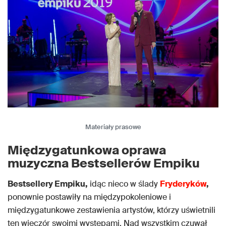
Materiały prasowe
Międzygatunkowa oprawa
muzyczna Bestsellerów Empiku
Bestsellery Empiku,
idąc nieco w ślady
Fryderyków
,
ponownie postawiły na międzypokoleniowe i
międzygatunkowe zestawienia artystów, którzy uświetnili
ten wieczór swoimi występami. Nad wszystkim czuwał