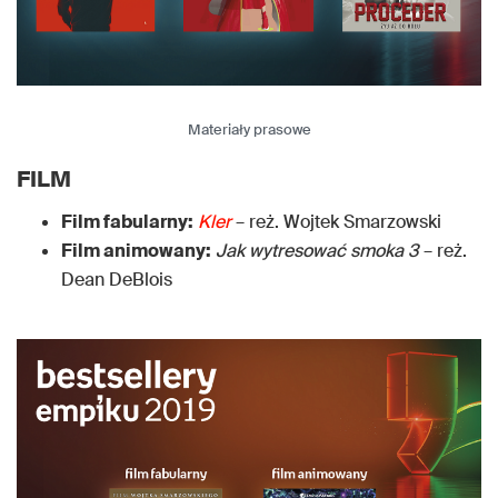
Materiały prasowe
FILM
Film fabularny:
Kler
– reż. Wojtek Smarzowski
Film animowany:
Jak wytresować smoka 3
– reż.
Dean DeBlois