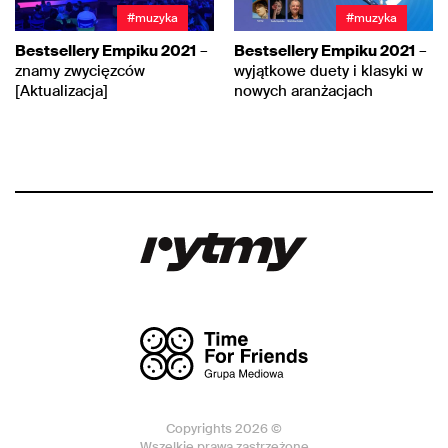
#muzyka
#muzyka
Bestsellery Empiku 2021
–
Bestsellery Empiku 2021
–
znamy zwycięzców
wyjątkowe duety i klasyki w
[Aktualizacja]
nowych aranżacjach
Copyrights 2026 ©
Wszelkie prawa zastrzeżone