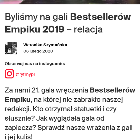
Byliśmy na gali
Bestsellerów
Empiku 2019
– relacja
Weronika Szymańska
06 lutego 2020
Obserwuj nas na instagramie:
@rytmypl
Za nami 21. gala wręczenia
Bestsellerów
Empiku
, na której nie zabrakło naszej
redakcji. Kto otrzymał statuetki i czy
słusznie? Jak wyglądała gala od
zaplecza? Sprawdź nasze wrażenia z gali
i jej kulis!