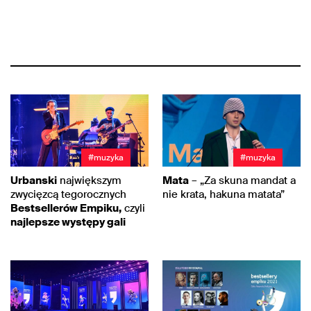
#muzyka
#muzyka
Urbanski
największym
Mata
– „Za skuna mandat a
zwycięzcą tegorocznych
nie krata, hakuna matata”
Bestsellerów Empiku,
czyli
najlepsze występy gali