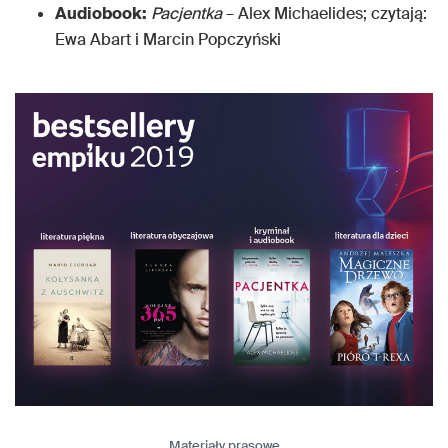
Audiobook:
Pacjentka
– Alex Michaelides; czytają:
Ewa Abart i Marcin Popczyński
Materiały prasowe