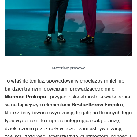
Materiały prasowe
To właśnie ten luz, spowodowany chociażby mniej lub
bardziej trafnymi dowcipami prowadzącego galę,
Marcina Prokopa
i przyjacielska atmosfera wydarzenia
są najfajniejszym elementami
Bestsellerów Empiku,
które zdecydowanie wyróżniają tę galę na tle innych tego
typu wydarzeń. To impreza integrująca całą branżę,
dzięki czemu przez cały wieczór, zamiast rywalizacji,
zawiści i zazdrości, towarzyszyła jej atmosfera jedności i