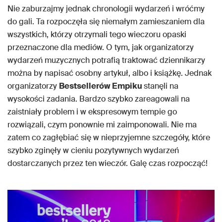
Nie zaburzajmy jednak chronologii wydarzeń i wróćmy
do gali. Ta rozpoczęła się niemałym zamieszaniem dla
wszystkich, którzy otrzymali tego wieczoru opaski
przeznaczone dla mediów. O tym, jak organizatorzy
wydarzeń muzycznych potrafią traktować dziennikarzy
można by napisać osobny artykuł, albo i książkę. Jednak
organizatorzy
Bestsellerów Empiku
stanęli na
wysokości zadania. Bardzo szybko zareagowali na
zaistniały problem i w ekspresowym tempie go
rozwiązali, czym ponownie mi zaimponowali. Nie ma
zatem co zagłębiać się w nieprzyjemne szczegóły, które
szybko zginęły w cieniu pozytywnych wydarzeń
dostarczanych przez ten wieczór. Galę czas rozpocząć!