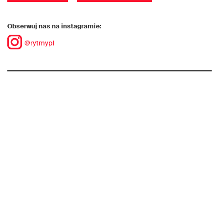
Obserwuj nas na instagramie:
@rytmypl