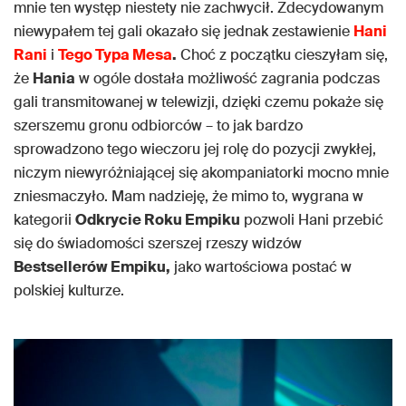
mnie ten występ niestety nie zachwycił. Zdecydowanym
niewypałem tej gali okazało się jednak zestawienie
Hani
Rani
i
Tego Typa Mesa
.
Choć z początku cieszyłam się,
że
Hania
w ogóle dostała możliwość zagrania podczas
gali transmitowanej w telewizji, dzięki czemu pokaże się
szerszemu gronu odbiorców – to jak bardzo
sprowadzono tego wieczoru jej rolę do pozycji zwykłej,
niczym niewyróżniającej się akompaniatorki mocno mnie
zniesmaczyło. Mam nadzieję, że mimo to, wygrana w
kategorii
Odkrycie Roku Empiku
pozwoli Hani przebić
się do świadomości szerszej rzeszy widzów
Bestsellerów Empiku,
jako wartościowa postać w
polskiej kulturze.