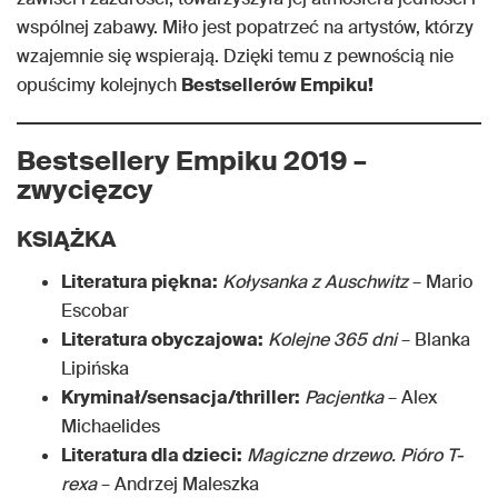
wspólnej zabawy. Miło jest popatrzeć na artystów, którzy
wzajemnie się wspierają. Dzięki temu z pewnością nie
opuścimy kolejnych
Bestsellerów Empiku!
Bestsellery Empiku 2019 –
zwycięzcy
KSIĄŻKA
Literatura piękna:
Kołysanka
z
Auschwitz
– Mario
Escobar
Literatura obyczajowa:
Kolejne 365 dni
– Blanka
Lipińska
Kryminał/sensacja/thriller:
Pacjentka
– Alex
Michaelides
Literatura dla dzieci:
Magiczne drzewo. Pióro T-
rexa
– Andrzej Maleszka