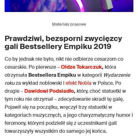
Materiały prasowe
Prawdziwi, bezsporni zwycięzcy
gali Bestsellery Empiku 2019
Co by jednak nie było, nikt nie odbierze cesarzom co
cesarskie. Po pierwsze –
Oldze Tokarczuk
,
która
otrzymała
Bestsellera Empiku
w kategorii
Wydarzenie
roku
za wykład noblowski i
efekt Nobla
w Polsce. Po
drugie –
Dawidowi Podsiadło
,
który, choć statuetki w
tym roku nie otrzymał – zdecydowanie skradł tę galę.
Pojawił się na początku, wręczył trzy statuetki w
kategoriach muzycznych, a jego charyzmatyczny humor i
feromony, którymi podzielił się z uczestnikami gali
towarzyszyły wszystkim do samego jej końca.