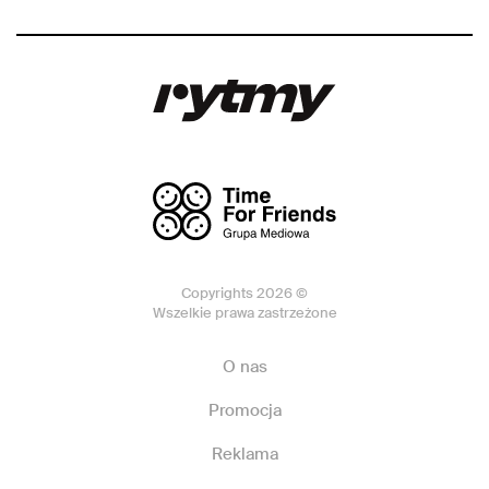
Copyrights 2026 ©
Wszelkie prawa zastrzeżone
O nas
Promocja
Reklama