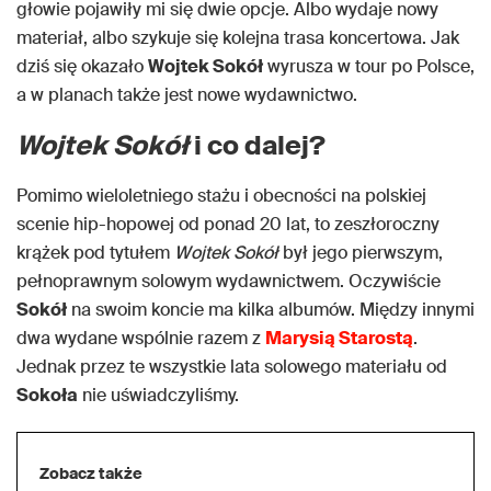
głowie pojawiły mi się dwie opcje. Albo wydaje nowy
materiał, albo szykuje się kolejna trasa koncertowa. Jak
dziś się okazało
Wojtek Sokół
wyrusza w tour po Polsce,
a w planach także jest nowe wydawnictwo.
Wojtek Sokół
i co dalej?
Pomimo wieloletniego stażu i obecności na polskiej
scenie hip-hopowej od ponad 20 lat, to zeszłoroczny
krążek pod tytułem
Wojtek Sokół
był jego pierwszym,
pełnoprawnym solowym wydawnictwem. Oczywiście
Sokół
na swoim koncie ma kilka albumów. Między innymi
dwa wydane wspólnie razem z
Marysią Starostą
.
Jednak przez te wszystkie lata solowego materiału od
Sokoła
nie uświadczyliśmy.
Zobacz także