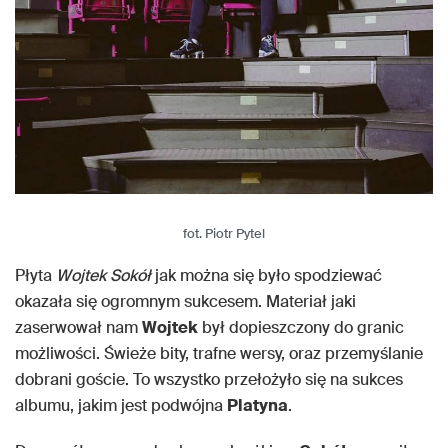
fot. Piotr Pytel
Płyta
Wojtek Sokół
jak można się było spodziewać
okazała się ogromnym sukcesem. Materiał jaki
zaserwował nam
Wojtek
był dopieszczony do granic
możliwości. Świeże bity, trafne wersy, oraz przemyślanie
dobrani goście. To wszystko przełożyło się na sukces
albumu, jakim jest podwójna
Platyna
.