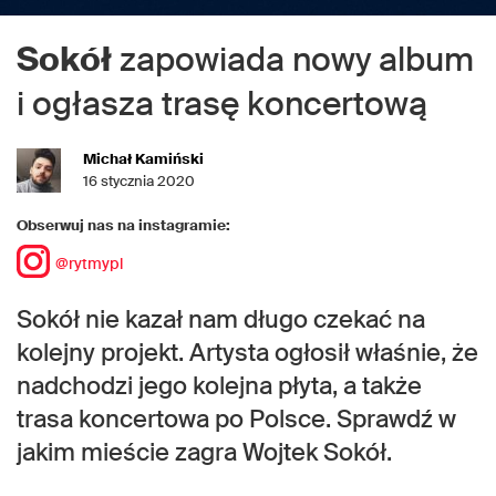
Sokół
zapowiada nowy album
i ogłasza trasę koncertową
Michał Kamiński
16 stycznia 2020
Obserwuj nas na instagramie:
@rytmypl
Sokół nie kazał nam długo czekać na
kolejny projekt. Artysta ogłosił właśnie, że
nadchodzi jego kolejna płyta, a także
trasa koncertowa po Polsce. Sprawdź w
jakim mieście zagra Wojtek Sokół.