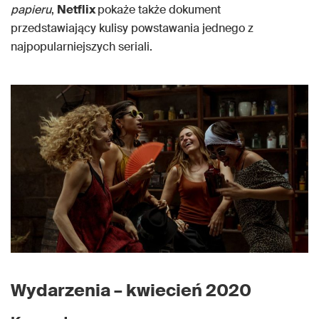
papieru
,
Netflix
pokaże także dokument
przedstawiający kulisy powstawania jednego z
najpopularniejszych seriali.
Wydarzenia – kwiecień 2020