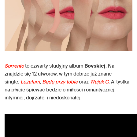
Sorrento
to czwarty studyjny album
Bovskiej
. Na
znajdzie się 12 utworów, w tym dobrze już znane
single:
Leżałam
,
Będę przy tobie
oraz
Wujek G
. Artystka
na płycie śpiewać będzie o miłości romantycznej,
intymnej, dojrzałej i niedoskonałej.