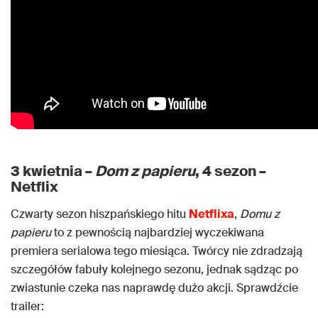
3 kwietnia –
Dom z papieru
, 4 sezon –
Netflix
Czwarty sezon hiszpańskiego hitu
Netflixa
,
Domu z
papieru
to z pewnością najbardziej wyczekiwana
premiera serialowa tego miesiąca. Twórcy nie zdradzają
szczegółów fabuły kolejnego sezonu, jednak sądząc po
zwiastunie czeka nas naprawdę dużo akcji. Sprawdźcie
trailer: