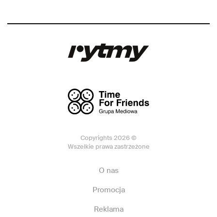
Copyrights 2026 ©
Wszelkie prawa zastrzeżone
O nas
Promocja
Reklama