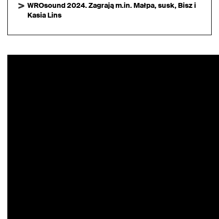
WROsound 2024. Zagrają m.in. Małpa, susk, Bisz i
Kasia Lins