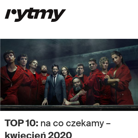
TOP 10:
na co czekamy –
kwiecień 2020