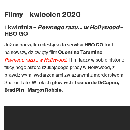
Filmy – kwiecień 2020
1 kwietnia –
Pewnego razu… w Hollywood
–
HBO GO
Już na początku miesiąca do serwisu
HBO GO
trafi
najnowszy, dziewiąty film
Quentina Tarantino
–
Pewnego razu… w Hollywood.
Film łączy w sobie historię
fikcyjnego aktora szukającego pracy w Hollywood, z
prawdziwymi wydarzeniami związanymi z morderstwem
Sharon Tate. W rolach głównych:
Leonardo DiCaprio,
Brad Pitt
i
Margot Robbie.