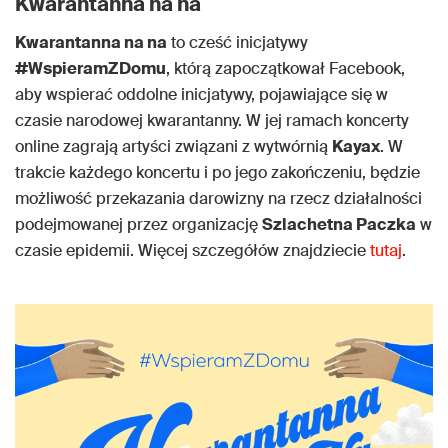
Kwarantanna na na
Kwarantanna na na
to cześć inicjatywy
#WspieramZDomu
, którą zapoczątkował Facebook,
aby wspierać oddolne inicjatywy, pojawiające się w
czasie narodowej kwarantanny. W jej ramach koncerty
online zagrają artyści związani z wytwórnią
Kayax
. W
trakcie każdego koncertu i po jego zakończeniu, będzie
możliwość przekazania darowizny na rzecz działalności
podejmowanej przez organizację
Szlachetna Paczka
w
czasie epidemii. Więcej szczegółów znajdziecie
tutaj
.