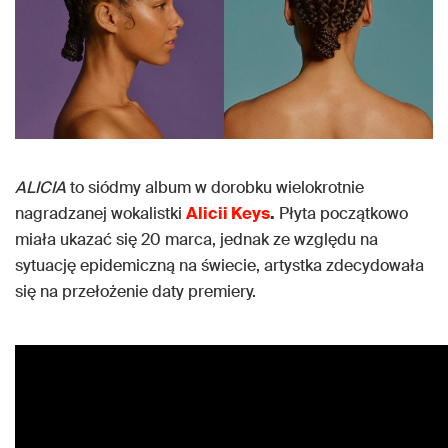
ALICIA
to siódmy album w dorobku wielokrotnie
nagradzanej wokalistki
Alicii Keys
.
Płyta początkowo
miała ukazać się 20 marca, jednak ze względu na
sytuację epidemiczną na świecie, artystka zdecydowała
się na przełożenie daty premiery.