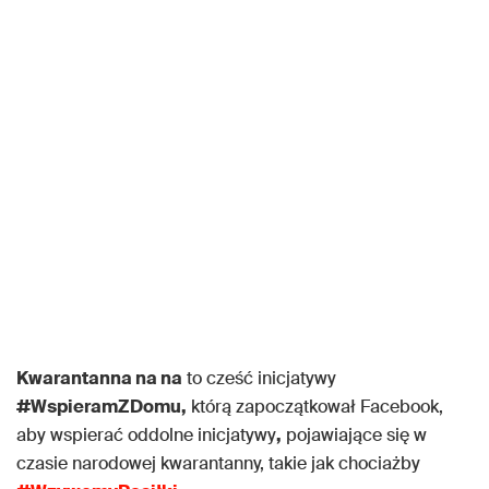
Kwarantanna na na
to cześć inicjatywy
#WspieramZDomu,
którą zapoczątkował Facebook,
aby wspierać oddolne inicjatywy
,
pojawiające się w
czasie narodowej kwarantanny, takie jak chociażby