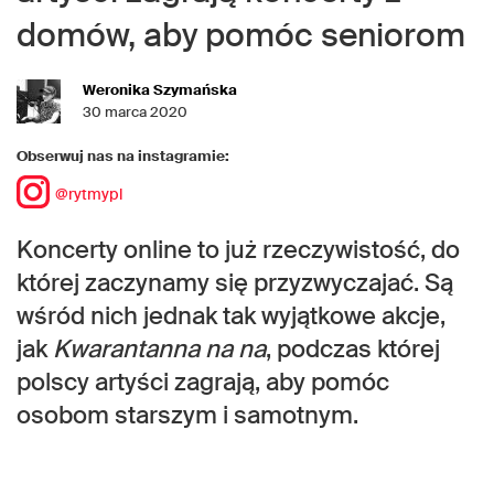
domów, aby pomóc seniorom
Weronika Szymańska
30 marca 2020
Obserwuj nas na instagramie:
@rytmypl
Koncerty online to już rzeczywistość, do
której zaczynamy się przyzwyczajać. Są
wśród nich jednak tak wyjątkowe akcje,
jak
Kwarantanna na na
, podczas której
polscy artyści zagrają, aby pomóc
osobom starszym i samotnym.