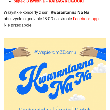
piątek, 3 kwietnia
–
KARAŚ/ROGUCKI
Wszystkie koncerty z serii
Kwarantanna Na Na
obejrzycie o godzinie 18:00 na stronie
Facebook app
.
Nie przegapcie!