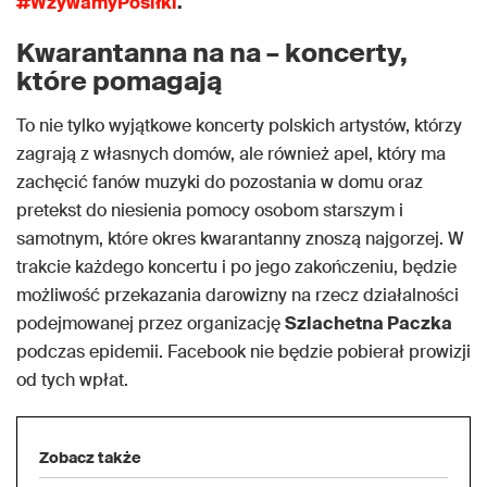
#WzywamyPosiłki
.
Kwarantanna na na – koncerty,
które pomagają
To nie tylko wyjątkowe koncerty polskich artystów, którzy
zagrają z własnych domów, ale również apel, który ma
zachęcić fanów muzyki do pozostania w domu oraz
pretekst do niesienia pomocy osobom starszym i
samotnym, które okres kwarantanny znoszą najgorzej. W
trakcie każdego koncertu i po jego zakończeniu, będzie
możliwość przekazania darowizny na rzecz działalności
podejmowanej przez organizację
Szlachetna Paczka
podczas epidemii. Facebook nie będzie pobierał prowizji
od tych wpłat.
Zobacz także