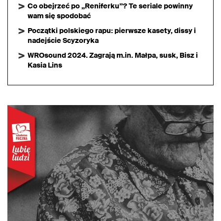
Co obejrzeć po „Reniferku”? Te seriale powinny
wam się spodobać
Początki polskiego rapu: pierwsze kasety, dissy i
nadejście Scyzoryka
WROsound 2024. Zagrają m.in. Małpa, susk, Bisz i
Kasia Lins