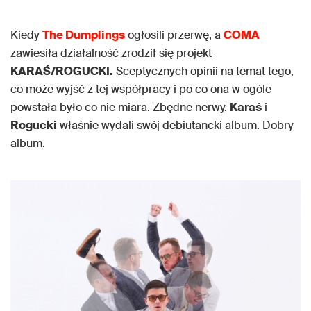
Kiedy
The Dumplings
ogłosili przerwę, a
COMA
zawiesiła działalność zrodził się projekt
KARAŚ/ROGUCKI.
Sceptycznych opinii na temat tego,
co może wyjść z tej współpracy i po co ona w ogóle
powstała było co nie miara. Zbędne nerwy.
Karaś
i
Rogucki
właśnie wydali swój debiutancki album. Dobry
album.