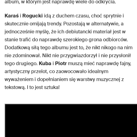
album, w którym jest naprawdę wiele do odkrycia.
Karaś
i
Rogucki
idą z duchem czasu, choć sprytnie i
skutecznie omijają trendy. Pozostają w alternatywie, a
jednocześnie myślę, że ich debiutancki materiał jest w
stanie trafić do naprawdę szerokiego grona odbiorców.
Dodatkową siłą tego albumu jest to, że nikt nikogo na nim
nie zdominował. Nikt nie przygwiazdorzył i nie przysłonił
tego drugiego.
Kuba
i
Piotr
muszą mieć naprawdę fajny,
artystyczny przelot, co zaowocowało idealnym
wyważeniem i dopełnianiem się warstwy muzycznej z
tekstową. I to jest sztuka!