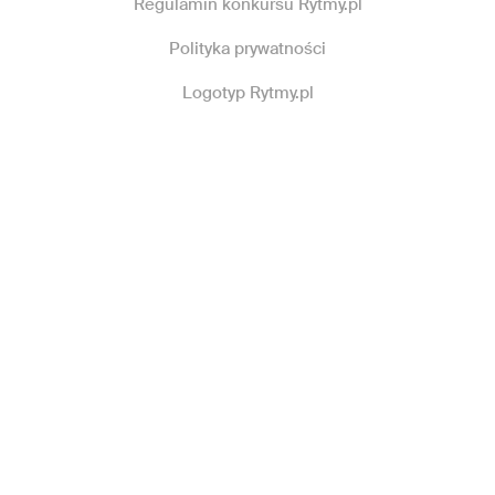
Regulamin konkursu Rytmy.pl
Polityka prywatności
Logotyp Rytmy.pl