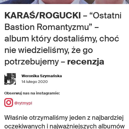
KARAŚ/ROGUCKI
– “Ostatni
Bastion Romantyzmu” –
album który dostaliśmy, choć
nie wiedzieliśmy, że go
potrzebujemy –
recenzja
Weronika Szymańska
14 lutego 2020
Obserwuj nas na instagramie:
@rytmypl
Właśnie otrzymaliśmy jeden z najbardziej
oczekiwanych i najważniejszych albumów