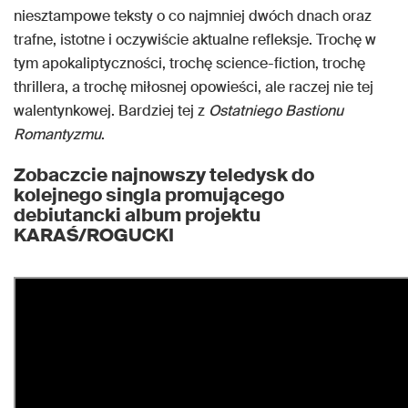
niesztampowe teksty o co najmniej dwóch dnach oraz
trafne, istotne i oczywiście aktualne refleksje. Trochę w
tym apokaliptyczności, trochę science-fiction, trochę
thrillera, a trochę miłosnej opowieści, ale raczej nie tej
walentynkowej. Bardziej tej z
Ostatniego Bastionu
Romantyzmu
.
Zobaczcie najnowszy teledysk do
kolejnego singla promującego
debiutancki album projektu
KARAŚ/ROGUCKI