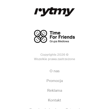
Copyrights 2026 ©
Wszelkie prawa zastrzeżone
O nas
Promocja
Reklama
Kontakt