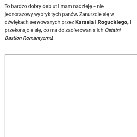
To bardzo dobry debiut i mam nadzieję – nie
jednorazowy wybryk tych panów. Zanurzcie się w
dźwiękach serwowanych przez
Karasia
i
Roguckiego,
i
przekonajcie się, co ma do zaoferowania ich
Ostatni
Bastion Romantyzmu
!