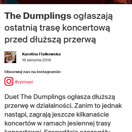
The Dumplings
ogłaszają
ostatnią trasę koncertową
przed dłuższą przerwą
Karolina Fiałkowska
16 sierpnia 2019
Obserwuj nas na instagramie:
@rytmypl
Duet The Dumplings ogłasza dłuższą
przerwę w działalności. Zanim to jednak
nastąpi, zagrają jeszcze kilkanaście
koncertów w ramach jesiennej trasy