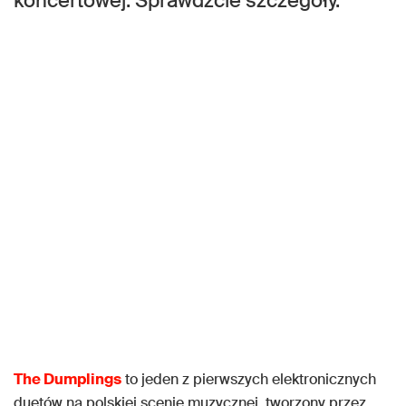
koncertowej. Sprawdźcie szczegóły.
The Dumplings
to jeden z pierwszych elektronicznych
duetów na polskiej scenie muzycznej, tworzony przez