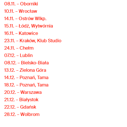
08.11. – Oborniki
10.11. – Wrocław
14.11. – Ostrów Wlkp.
15.11. – Łódź, Wytwórnia
16.11. – Katowice
23.11. – Kraków, Klub Studio
24.11. – Chełm
07.12. – Lublin
08.12. – Bielsko-Biała
13.12. – Zielona Góra
14.12. – Poznań, Tama
18.12. – Poznań, Tama
20.12. – Warszawa
21.12. – Białystok
22.12. – Gdańsk
28.12. – Wolbrom