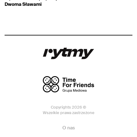
Dwoma Sławami
Copyrights 2026 ©
Wszelkie prawa zastrzeżone
O nas