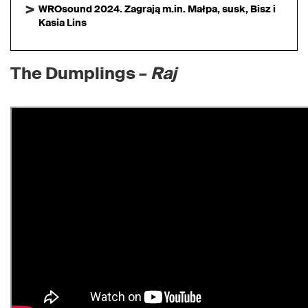
WROsound 2024. Zagrają m.in. Małpa, susk, Bisz i
Kasia Lins
The Dumplings –
Raj