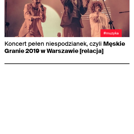
#muzyka
Koncert pełen niespodzianek, czyli
Męskie
Granie 2019 w Warszawie [relacja]