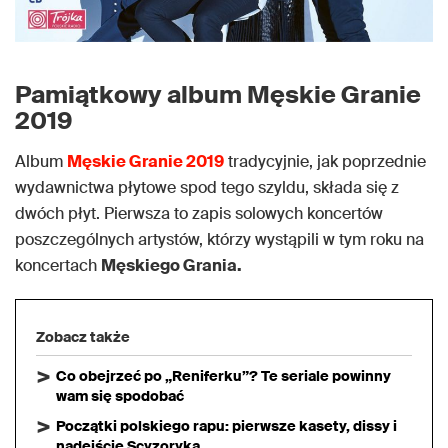
Pamiątkowy album Męskie Granie
2019
Album
Męskie Granie 2019
tradycyjnie, jak poprzednie
wydawnictwa płytowe spod tego szyldu, składa się z
dwóch płyt. Pierwsza to zapis solowych koncertów
poszczególnych artystów, którzy wystąpili w tym roku na
koncertach
Męskiego Grania.
Zobacz także
Co obejrzeć po „Reniferku”? Te seriale powinny
wam się spodobać
Początki polskiego rapu: pierwsze kasety, dissy i
nadejście Scyzoryka