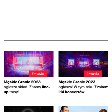
#muzyka
#muzyka
Męskie Granie 2023
Męskie Granie 2023
ogłasza skład. Znamy
line-
ogłasza! W tym roku
7 miast
up
trasy!
i 14 koncertów