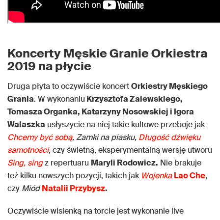
Koncerty Męskie Granie Orkiestra
2019 na płycie
Druga płyta to oczywiście koncert
Orkiestry Męskiego
Grania
. W wykonaniu
Krzysztofa Zalewskiego,
Tomasza Organka, Katarzyny Nosowskiej i Igora
Walaszka
usłyszycie na niej takie kultowe przeboje jak
Chcemy być sobą
, Zamki na piasku,
Długość dźwięku
samotności
,
czy świetną, eksperymentalną wersję utworu
Sing, sing
z repertuaru
Maryli Rodowicz.
Nie brakuje
też kilku nowszych pozycji, takich jak
Wojenka
Lao Che
,
czy
Miód
Natalii Przybysz
.
Oczywiście wisienką na torcie jest wykonanie live