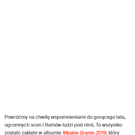
Powróćmy na chwilę wspomnieniami do gorącego lata,
ogromnych scen i tłumów ludzi pod nimi. To wszystko
zostało zaklęte w albumie
Męskie Granie 2019
, który