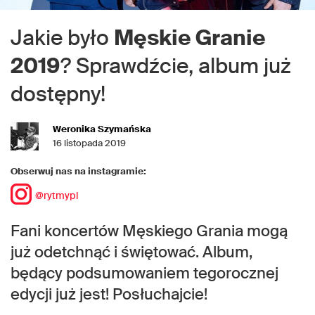
Jakie było
Męskie Granie
2019
? Sprawdźcie, album już
dostępny!
Weronika Szymańska
16 listopada 2019
Obserwuj nas na instagramie:
@rytmypl
Fani koncertów Męskiego Grania mogą
już odetchnąć i świętować. Album,
będący podsumowaniem tegorocznej
edycji już jest! Posłuchajcie!