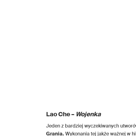
Lao Che –
Wojenka
Jeden z bardziej wyczekiwanych utworów
Grania.
Wykonania tej jakże ważnej w his