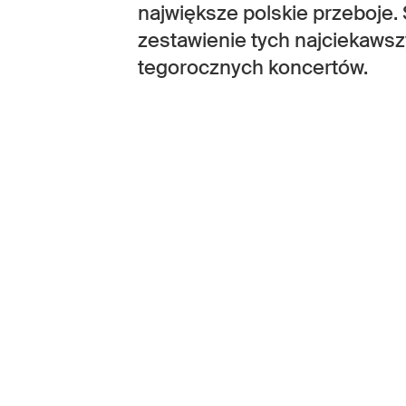
największe polskie przeboje.
zestawienie tych najciekaws
tegorocznych koncertów.