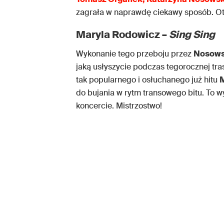
zagrała w naprawdę ciekawy sposób. Ot
Maryla Rodowicz –
Sing Sing
Wykonanie tego przeboju przez
Nosows
jaką usłyszycie podczas tegorocznej tr
tak popularnego i osłuchanego już hitu
M
do bujania w rytm transowego bitu. To 
koncercie. Mistrzostwo!