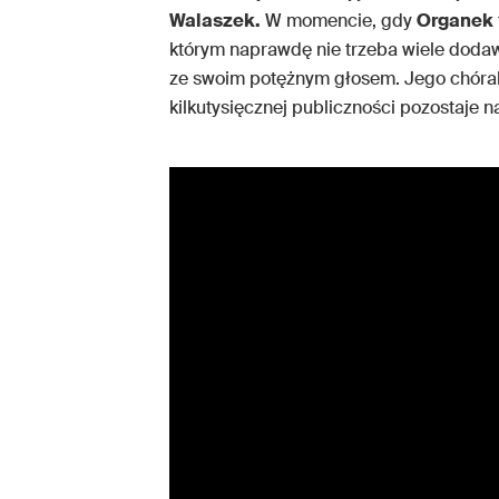
Walaszek.
W momencie, gdy
Organek
którym naprawdę nie trzeba wiele dodaw
ze swoim potężnym głosem. Jego chóral
kilkutysięcznej publiczności pozostaje 