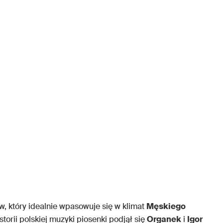
, który idealnie wpasowuje się w klimat
Męskiego
torii polskiej muzyki piosenki podjął się
Organek
i
Igor