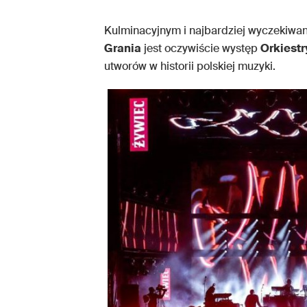
Kulminacyjnym i najbardziej wyczekiw
Grania
jest oczywiście występ
Orkiestr
utworów w historii polskiej muzyki.