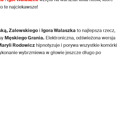
o te najciekawsze!
ką, Zalewskiego
i
Igora Walaszka
to najlepsza rzecz,
asy
Męskiego Grania.
Elektroniczna, odświeżona wersja
aryli Rodowicz
hipnotyzuje i porywa wszystkie komórki
wykonanie wybrzmiewa w głowie jeszcze długo po