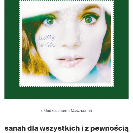
okładka albumu
Uczta
sanah
sanah dla wszystkich i z pewnością