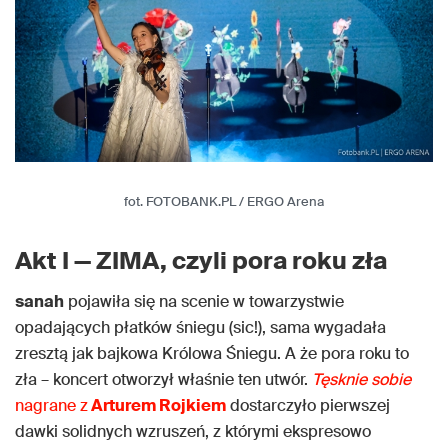
fot. FOTOBANK.PL / ERGO Arena
Akt I — ZIMA, czyli pora roku zła
sanah
pojawiła się na scenie w towarzystwie
opadających płatków śniegu (sic!), sama wygadała
zresztą jak bajkowa Królowa Śniegu. A że pora roku to
zła – koncert otworzył właśnie ten utwór.
Tęsknie sobie
nagrane z
Arturem Rojkiem
dostarczyło pierwszej
dawki solidnych wzruszeń, z którymi ekspresowo