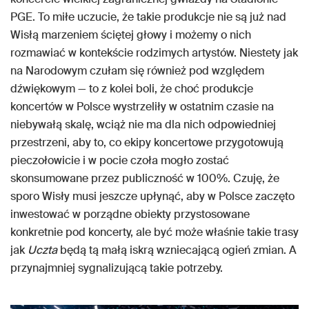
PGE. To miłe uczucie, że takie produkcje nie są już nad
Wisłą marzeniem ściętej głowy i możemy o nich
rozmawiać w kontekście rodzimych artystów. Niestety jak
na Narodowym czułam się również pod względem
dźwiękowym — to z kolei boli, że choć produkcje
koncertów w Polsce wystrzeliły w ostatnim czasie na
niebywałą skalę, wciąż nie ma dla nich odpowiedniej
przestrzeni, aby to, co ekipy koncertowe przygotowują
pieczołowicie i w pocie czoła mogło zostać
skonsumowane przez publiczność w 100%. Czuję, że
sporo Wisły musi jeszcze upłynąć, aby w Polsce zaczęto
inwestować w porządne obiekty przystosowane
konkretnie pod koncerty, ale być może właśnie takie trasy
jak
Uczta
będą tą małą iskrą wzniecającą ogień zmian. A
przynajmniej sygnalizującą takie potrzeby.