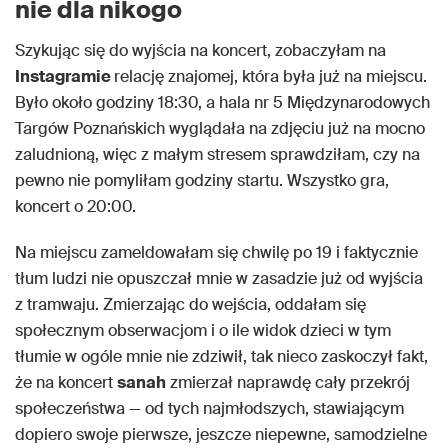
nie dla nikogo
Szykując się do wyjścia na koncert, zobaczyłam na
Instagramie
relację znajomej, która była już na miejscu.
Było około godziny 18:30, a hala nr 5 Międzynarodowych
Targów Poznańskich wyglądała na zdjęciu już na mocno
zaludnioną, więc z małym stresem sprawdziłam, czy na
pewno nie pomyliłam godziny startu. Wszystko gra,
koncert o 20:00.
Na miejscu zameldowałam się chwilę po 19 i faktycznie
tłum ludzi nie opuszczał mnie w zasadzie już od wyjścia
z tramwaju. Zmierzając do wejścia, oddałam się
społecznym obserwacjom i o ile widok dzieci w tym
tłumie w ogóle mnie nie zdziwił, tak nieco zaskoczył fakt,
że na koncert
sanah
zmierzał naprawdę cały przekrój
społeczeństwa — od tych najmłodszych, stawiającym
dopiero swoje pierwsze, jeszcze niepewne, samodzielne