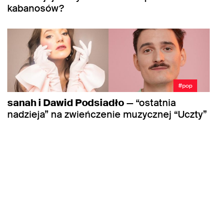
kabanosów?
#pop
sanah i Dawid Podsiadło
— “ostatnia
nadzieja” na zwieńczenie muzycznej “Uczty”