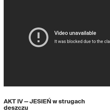
AKT IV — JESIEŃ w strugach
deszczu