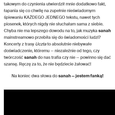
takowym do czynienia utwierdził mnie dodatkowo fakt,
łapania się co chwilę na zupełnie nieświadomym
śpiewaniu KAŻDEGO JEDNEGO tekstu, nawet tych
piosenek, których nigdy nie słuchałam sama z siebie.
Chyba nie ma lepszego dowodu na to, jak muzyka
sanah
mainstreamowo przebiła się do świadomości ludzi?
Koncerty z trasy
Uczta
to absolutnie niebywałe
doświadczenie, któremu — niezależnie od tego, czy
twórczość
sanah
do nas trafia czy nie — powinno się dać
szansę. Ręczę za to, że nie będziecie żałować!
Na koniec dwa słowa do
sanah — jestem fanką!