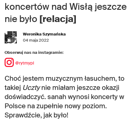
koncertów nad Wisłą jeszcze
nie było
[relacja]
Weronika Szymańska
04 maja 2022
Obserwuj nas na instagramie:
@rytmypl
Choć jestem muzycznym łasuchem, to
takiej
Uczty
nie miałam jeszcze okazji
doświadczyć. sanah wynosi koncerty w
Polsce na zupełnie nowy poziom.
Sprawdźcie, jak było!