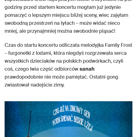
godziny przed startem koncertu mogłam już jedynie
pomarzyć o lepszym miejscu bliżej sceny, wiec zajęłam
swobodną przestrzeń na tyłach – może widać nieco
mniej, ale przynajmniej można swobodnie pląsać!
Czas do startu koncertu odliczała melodyjka Family Frost
– furgonetki z lodami, która niegdyś rozgrzewała serca
wszystkich dzieciaków na polskich podwórkach, czyli
coś, czego lwia część odbiorców
sanah
prawdopodobnie nie może pamiętać. Ostatni gong
zwiastował nadejście zimy.