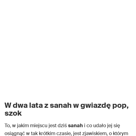
W dwa lata z sanah w gwiazdę pop,
szok
To, w jakim miejscu jest dziś
sanah
i co udało jej się
osiągnąć w tak krótkim czasie, jest zjawiskiem, o którym