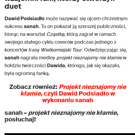
duet
Dawid Podsiadło
może nazywać się ojcem chrzestnym
sukcesu
sanah
. To on pokazał ją szerszej publiczności,
biorąc na warsztat
Cząstkę
, którą zagrał w ramach
swojego stałego cyklu coverów podczas jednego z
koncertów trasy
Wielkomiejski Tour
. Odwdzięczając się,
sanah
nagrała medley
projekt nieznajomy nie kłamie
w
hołdzie twórczości
Dawida
, którego, jak się okazało,
była ogromną fanką.
Zobacz również:
Projekt nieznajomy nie
kłamie
, czyli Dawid Podsiadło w
wykonaniu sanah
sanah –
projekt nieznajomy nie kłamie,
posłuchaj!