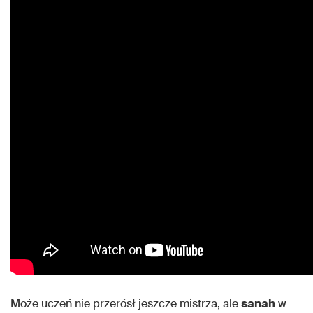
Może uczeń nie przerósł jeszcze mistrza, ale
sanah
w