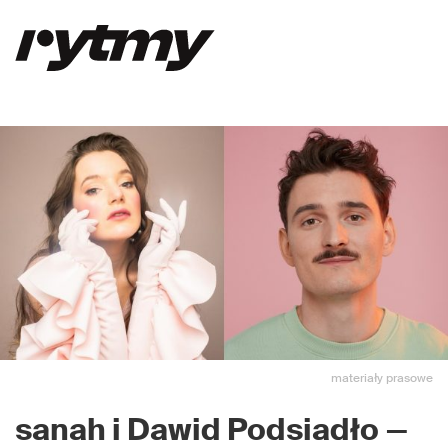
materiały prasowe
sanah i Dawid Podsiadło
—