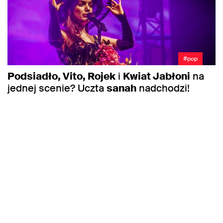
#pop
Podsiadło, Vito, Rojek
i
Kwiat Jabłoni
na
jednej scenie? Uczta
sanah
nadchodzi!