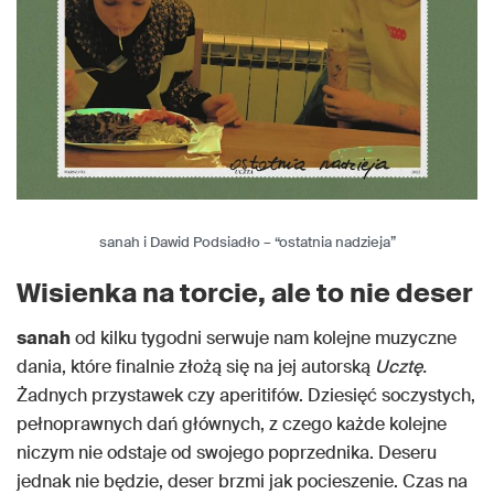
sanah i Dawid Podsiadło – “ostatnia nadzieja”
Wisienka na torcie, ale to nie deser
sanah
od kilku tygodni serwuje nam kolejne muzyczne
dania, które finalnie złożą się na jej autorską
Ucztę.
Żadnych przystawek czy aperitifów. Dziesięć soczystych,
pełnoprawnych dań głównych, z czego każde kolejne
niczym nie odstaje od swojego poprzednika. Deseru
jednak nie będzie, deser brzmi jak pocieszenie. Czas na