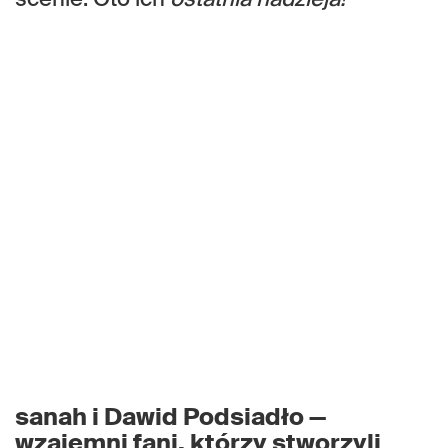
sanah i Dawid Podsiadło —
wzajemni fani, którzy stworzyli