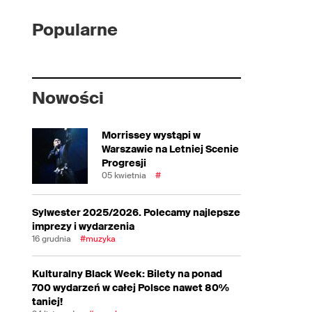
Popularne
Nowości
Morrissey wystąpi w
Warszawie na Letniej Scenie
Progresji
05 kwietnia
#
Sylwester 2025/2026. Polecamy najlepsze
imprezy i wydarzenia
16 grudnia
#muzyka
Kulturalny Black Week: Bilety na ponad
700 wydarzeń w całej Polsce nawet 80%
taniej!