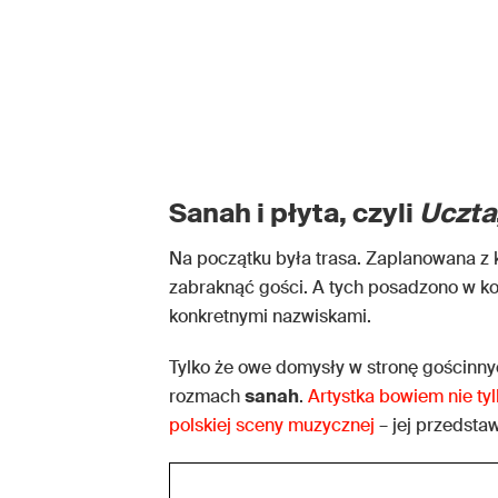
Sanah i płyta, czyli
Uczta
Na początku była trasa. Zaplanowana 
zabraknąć gości. A tych posadzono w kon
konkretnymi nazwiskami.
Tylko że owe domysły w stronę gościnny
rozmach
sanah
.
Artystka bowiem nie ty
polskiej sceny muzycznej
– jej przedstaw