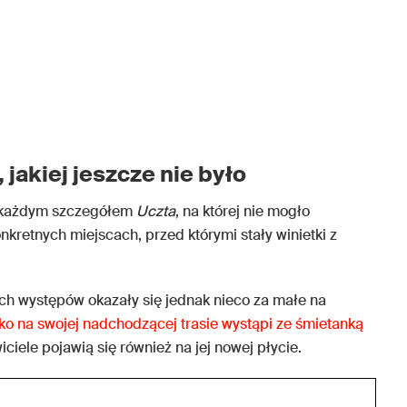
, jakiej jeszcze nie było
z każdym szczegółem
Uczta
, na której nie mogło
kretnych miejscach, przed którymi stały winietki z
ch występów okazały się jednak nieco za małe na
lko na swojej nadchodzącej trasie wystąpi ze śmietanką
iciele pojawią się również na jej nowej płycie.