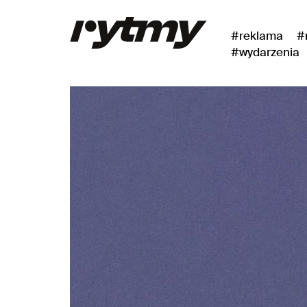
#reklama
#
#wydarzenia