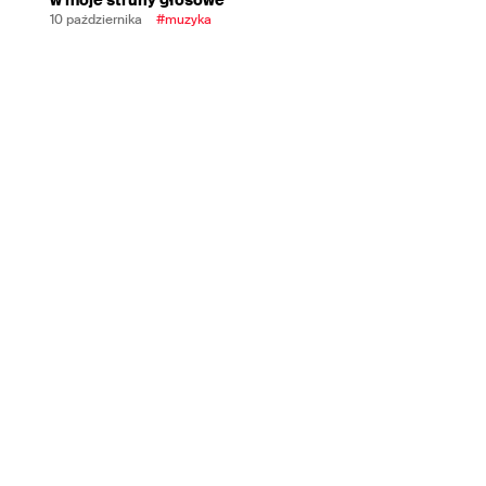
10 października
#muzyka