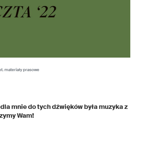
ot. materiały prasowe
ą dla mnie do tych dźwięków była muzyka z
yczymy Wam!