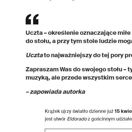
Uczta – określenie oznaczające miłe
do stołu, a przy tym stole ludzie mog
Uczta
to najważniejszy do tej pory p
Zapraszam Was do swojego stołu – tym
muzyką, ale przede wszystkim serc
– zapowiada autorka
Krążek ujrzy światło dzienne już
15 kwie
jest utwór
Eldorado
z gościnnym udzia