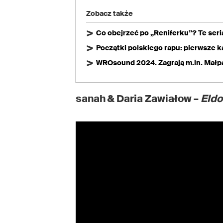
Zobacz także
Co obejrzeć po „Reniferku”? Te ser
Początki polskiego rapu: pierwsze ka
WROsound 2024. Zagrają m.in. Małpa,
sanah & Daria Zawiałow –
Eldo