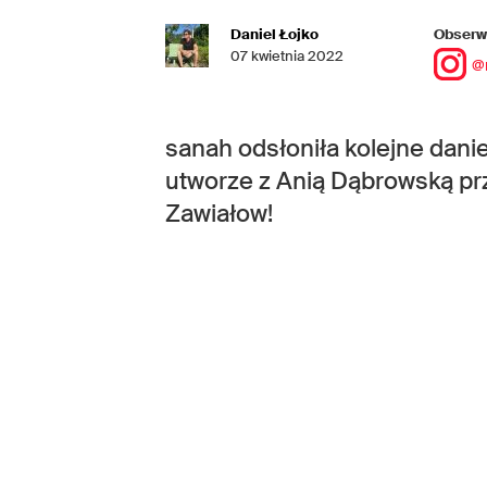
Daniel Łojko
Obserwu
07 kwietnia 2022
@
sanah odsłoniła kolejne dan
utworze z Anią Dąbrowską pr
Zawiałow!