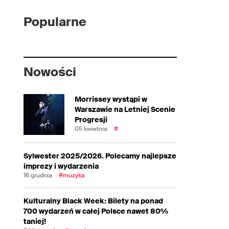
Popularne
Nowości
Morrissey wystąpi w
Warszawie na Letniej Scenie
Progresji
05 kwietnia
#
Sylwester 2025/2026. Polecamy najlepsze
imprezy i wydarzenia
16 grudnia
#muzyka
Kulturalny Black Week: Bilety na ponad
700 wydarzeń w całej Polsce nawet 80%
taniej!