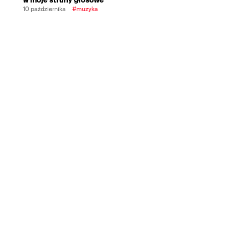
10 października
#muzyka