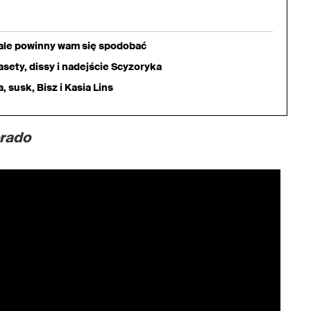
iale powinny wam się spodobać
sety, dissy i nadejście Scyzoryka
 susk, Bisz i Kasia Lins
rado