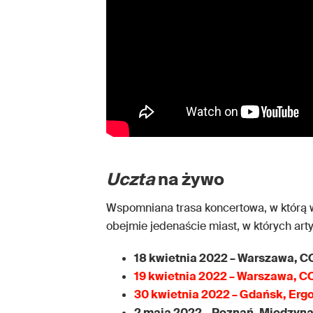
Uczta
na żywo
Wspomniana trasa koncertowa, w którą w
obejmie jedenaście miast, w których ar
18 kwietnia 2022 – Warszawa, C
19 kwietnia 2022 – Warszawa, C
30 kwietnia 2022 – Gdańsk, Erg
2 maja 2022 – Poznań, Międzyn