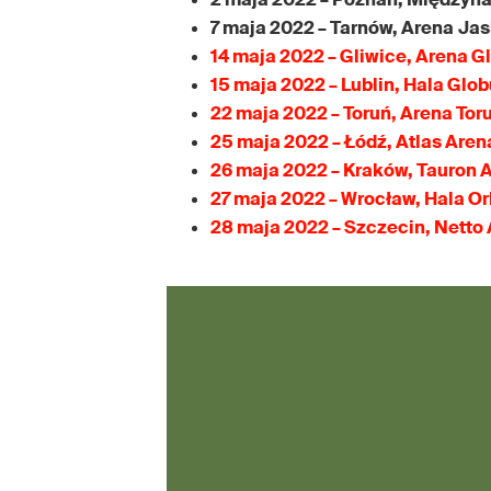
7 maja 2022 – Tarnów, Arena
Jas
14 maja 2022 – Gliwice, Arena G
15 maja 2022 – Lublin, Hala Glo
22 maja 2022 – Toruń, Arena Tor
25 maja 2022 – Łódź, Atlas Aren
26 maja 2022 – Kraków, Tauron 
27 maja 2022 – Wrocław, Hala Or
28 maja 2022 – Szczecin, Netto