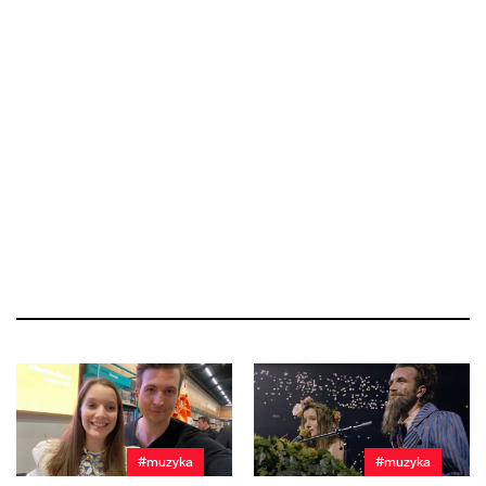
#muzyka
#muzyka