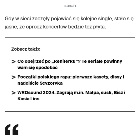
sanah
Gdy w sieci zaczęły pojawiać się kolejne single, stało się
jasne, że oprócz koncertów będzie też płyta.
Zobacz także
Co obejrzeć po „Reniferku”? Te seriale powinny
wam się spodobać
Początki polskiego rapu: pierwsze kasety, dissy i
nadejście Scyzoryka
WROsound 2024. Zagrają m.in. Małpa, susk, Bisz i
Kasia Lins