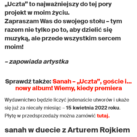
„Uczta” to najważniejszy do tej pory
projekt w moim życiu.
Zapraszam Was do swojego stołu – tym
razem nie tylko po to, aby dzielić się
muzyką, ale przede wszystkim sercem
moim!
– zapowiada artystka
Sprawdź także:
Sanah – „Uczta”, goście i…
nowy album! Wiemy, kiedy premiera
Wydawnictwo będzie liczyć jedenaście utworów i ukaże
się już za niecały miesiąc –
15
kwietnia 2022 roku
.
Płytę w przedsprzedaży można zamówić
tutaj.
sanah w duecie z Arturem Rojkiem