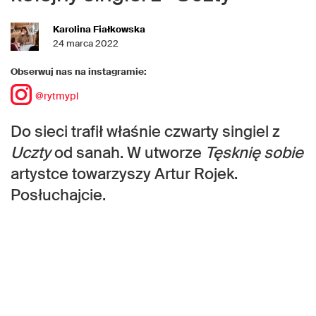
Karolina Fiałkowska
24 marca 2022
Obserwuj nas na instagramie:
@rytmypl
Do sieci trafił właśnie czwarty singiel z
Uczty
od sanah. W utworze
Tęsknię sobie
artystce towarzyszy Artur Rojek.
Posłuchajcie.