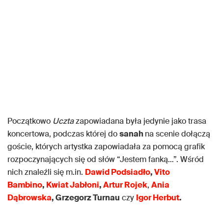
Początkowo
Uczta
zapowiadana była jedynie jako trasa
koncertowa, podczas której do
sanah
na scenie dołączą
goście, których artystka zapowiadała za pomocą grafik
rozpoczynających się od słów “Jestem fanką…”. Wśród
nich znaleźli się m.in.
Dawid Podsiadło
,
Vito
Bambino
,
Kwiat Jabłoni
,
Artur Rojek
,
Ania
Dąbrowska
, Grzegorz Turnau
czy
Igor Herbut
.