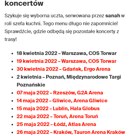
koncertów
Szykuje się wyborna uczta, serwowana przez
sanah
w
roli szefa kuchni. Tego menu długo nie zapomnicie!
Sprawdźcie, gdzie odbędą się pozostałe koncerty z
trasy!
18 kwietnia 2022 – Warszawa, COS Torwar
19 kwietnia 2022 – Warszawa, COS Torwar
30 kwietnia 2022 – Gdańsk, Ergo Arena
2 kwietnia – Poznań, Międzynarodowe Targi
Poznańskie
07 maja 2022 – Rzeszów, G2A Arena
14 maja 2022 – Gliwice, Arena Gliwice
15 maja 2022 – Lublin, Hala Globus
22 maja 2022 – Toruń, Arena Toruń
25 maja 2022 – Łódź, Atlas Arena
26 maja 2022 – Kraków, Tauron Arena Kraków