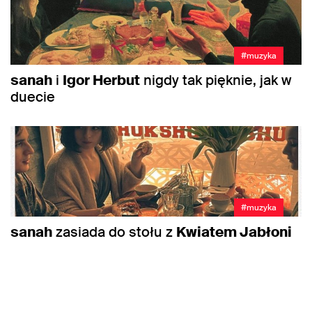
#muzyka
sanah
i
Igor Herbut
nigdy tak pięknie, jak w
duecie
#muzyka
sanah
zasiada do stołu z
Kwiatem Jabłoni