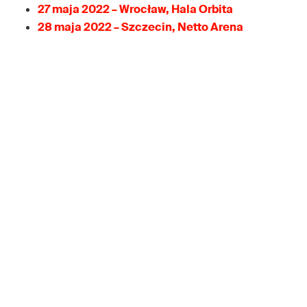
27 maja 2022 – Wrocław, Hala Orbita
28 maja 2022 – Szczecin, Netto Arena