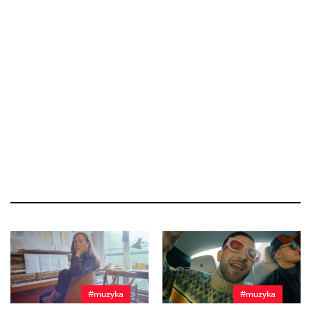
#muzyka
#muzyka