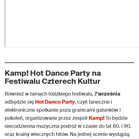
Kamp! Hot Dance Party na
Festiwalu Czterech Kultur
Również w tamach łódzkiego festiwalu,
7 września
odbędzie się
Hot Dance Party
, czyli taneczne i
elektroniczne spotkanie poza granicami gatunków i
pokoleń, organizowane przez zespół
Kamp!
To będzie
niecodzienna muzyczna podróż w czasie do lat 80. i 90.
oraz krainy wiecznych hitów.
Na jednej scenie wystąpią: