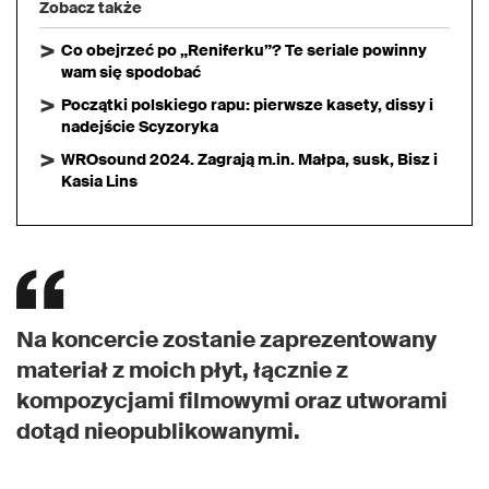
Zobacz także
Co obejrzeć po „Reniferku”? Te seriale powinny
wam się spodobać
Początki polskiego rapu: pierwsze kasety, dissy i
nadejście Scyzoryka
WROsound 2024. Zagrają m.in. Małpa, susk, Bisz i
Kasia Lins
Na koncercie zostanie zaprezentowany
materiał z moich płyt, łącznie z
kompozycjami filmowymi oraz utworami
dotąd nieopublikowanymi.