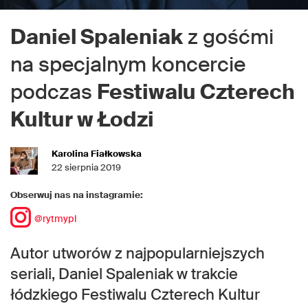
Daniel Spaleniak
z gośćmi
na specjalnym koncercie
podczas
Festiwalu Czterech
Kultur w Łodzi
Karolina Fiałkowska
22 sierpnia 2019
Obserwuj nas na instagramie:
@rytmypl
Autor utworów z najpopularniejszych
seriali, Daniel Spaleniak w trakcie
łódzkiego Festiwalu Czterech Kultur