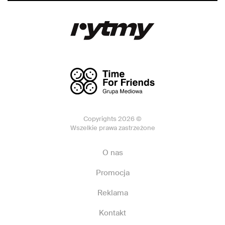
Copyrights 2026 ©
Wszelkie prawa zastrzeżone
O nas
Promocja
Reklama
Kontakt