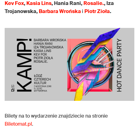
Kev Fox
,
Kasia Lins
, Hania Rani,
Rosalie.
, Iza
Trojanowska,
Barbara Wrońska
i
Piotr Zioła
.
Bilety na to wydarzenie znajdziecie na stronie
Biletomat.pl
.