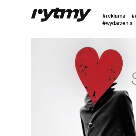
#reklama
#
#wydarzenia