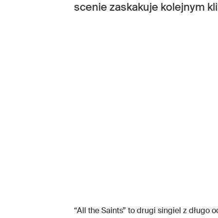
scenie zaskakuje kolejnym kl
“All the Saints” to drugi singiel z długo 