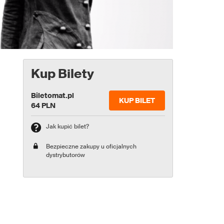
Kup Bilety
Biletomat.pl
KUP BILET
64 PLN
Jak kupić bilet?
Bezpieczne zakupy u oficjalnych
dystrybutorów