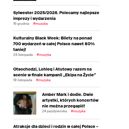
Sylwester 2025/2026. Polecamy najlepsze
imprezy i wydarzenia
16 grudnia
#muzyka
Kulturalny Black Week: Bilety na ponad
700 wydarzeń w całej Polsce nawet 80%
taniej!
24 listopada
#muzyka
Otsochodzi, Lohleq i Atutowy razem na
scenie w finale kampanii „Ekipa na Życie”
18 listopada
#muzyka
Amber Mark i dodie. Dwie
artystki, których koncertów
nie można przegapić!
24 października
#muzyka
Atrakcje dla dzieci i rodzin w całej Polsce –