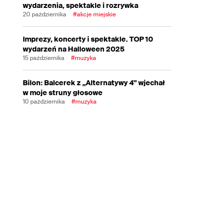
wydarzenia, spektakle i rozrywka
20 października
#akcje miejskie
Imprezy, koncerty i spektakle. TOP 10
wydarzeń na Halloween 2025
15 października
#muzyka
Bilon: Balcerek z „Alternatywy 4” wjechał
w moje struny głosowe
10 października
#muzyka