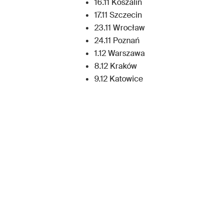
16.11 Koszalin
17.11 Szczecin
23.11 Wrocław
24.11 Poznań
1.12 Warszawa
8.12 Kraków
9.12 Katowice