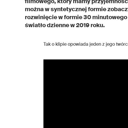
filmowego, który mamy przyjemność 
można w syntetycznej formie zobaczy
rozwinięcie w formie 30 minutowego f
światło dzienne w 2019 roku.
Tak o klipie opowiada jeden z jego twór