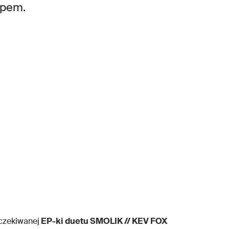
ipem.
oczekiwanej
EP-ki duetu SMOLIK // KEV FOX