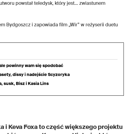
tworu powstał teledysk, który jest… zwiastunem
m Bydgoszcz i zapowiada film „Wir” w reżyserii duetu
iale powinny wam się spodobać
sety, dissy i nadejście Scyzoryka
 susk, Bisz i Kasia Lins
a i Keva Foxa to część większego projektu