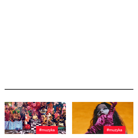
#muzyka
#muzyka