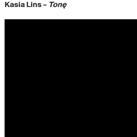
Kasia Lins –
Tonę