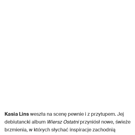
Kasia Lins
weszła na scenę pewnie i z przytupem. Jej
debiutancki album
Wiersz Ostatni
przyniósł nowe, świeże
brzmienia, w których słychać inspiracje zachodnią