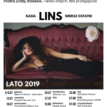
Piotra Zioły, Rosalie.
i wielu innych. Nie przegapcie!