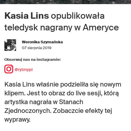
Kasia Lins
opublikowała
teledysk nagrany w Ameryce
Weronika Szymańska
07 sierpnia 2019
Obserwuj nas na instagramie:
@rytmypl
Kasia Lins właśnie podzieliła się nowym
klipem. Jest to obraz do live sesji, którą
artystka nagrała w Stanach
Zjednoczonych. Zobaczcie efekty tej
wyprawy.