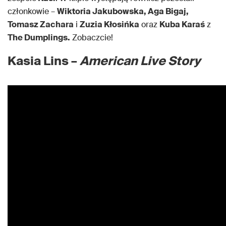
członkowie –
Wiktoria Jakubowska, Aga Bigaj,
Tomasz Zachara
i
Zuzia Kłosińka
oraz
Kuba Karaś
z
The Dumplings.
Zobaczcie!
Kasia Lins –
American Live Story