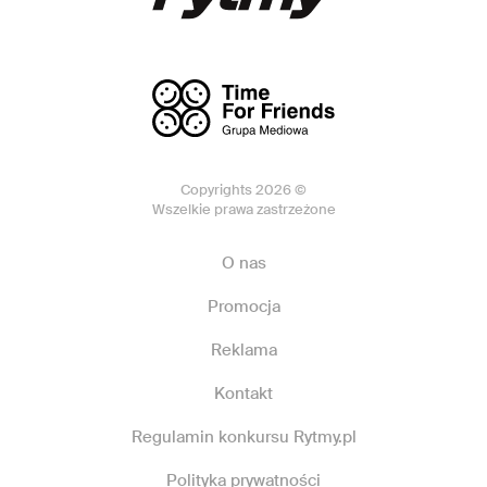
Copyrights 2026 ©
Wszelkie prawa zastrzeżone
O nas
Promocja
Reklama
Kontakt
Regulamin konkursu Rytmy.pl
Polityka prywatności