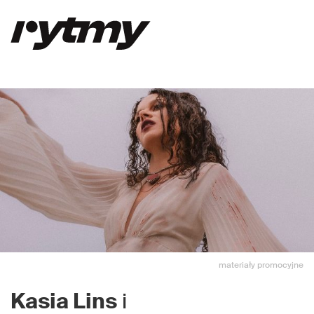
materiały promocyjne
Kasia Lins
i