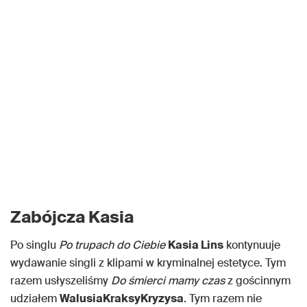
Zabójcza Kasia
Po singlu
Po trupach do Ciebie
Kasia Lins
kontynuuje
wydawanie singli z klipami w kryminalnej estetyce. Tym
razem usłyszeliśmy
Do śmierci mamy czas
z gościnnym
udziałem
WalusiaKraksyKryzysa
. Tym razem nie