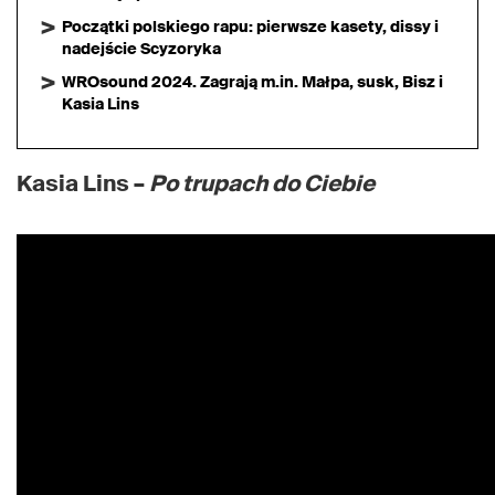
Początki polskiego rapu: pierwsze kasety, dissy i
nadejście Scyzoryka
WROsound 2024. Zagrają m.in. Małpa, susk, Bisz i
Kasia Lins
Kasia Lins –
Po trupach do Ciebie