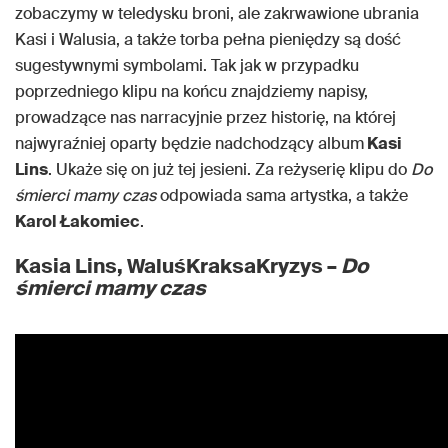
zobaczymy w teledysku broni, ale zakrwawione ubrania
Kasi i Walusia, a także torba pełna pieniędzy są dość
sugestywnymi symbolami. Tak jak w przypadku
poprzedniego klipu na końcu znajdziemy napisy,
prowadzące nas narracyjnie przez historię, na której
najwyraźniej oparty będzie nadchodzący album
Kasi
Lins
. Ukaże się on już tej jesieni. Za reżyserię klipu do
Do
śmierci mamy czas
odpowiada sama artystka, a także
Karol Łakomiec
.
Kasia Lins, WaluśKraksaKryzys –
Do
śmierci mamy czas