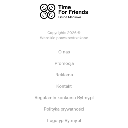
Copyrights 2026 ©
Wszelkie prawa zastrzeżone
O nas
Promocja
Reklama
Kontakt
Regulamin konkursu Rytmy.pl
Polityka prywatności
Logotyp Rytmy.pl