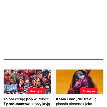
#muzyka
#muzyka
To oni kreują
pop
w Polsce.
Kasia Lins
: „Nie traktuję
7 producentów
, którzy kryją
pisania piosenek jako