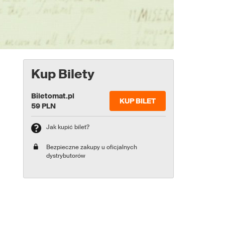
Kup Bilety
Biletomat.pl
KUP BILET
59 PLN
Jak kupić bilet?
Bezpieczne zakupy u oficjalnych
dystrybutorów