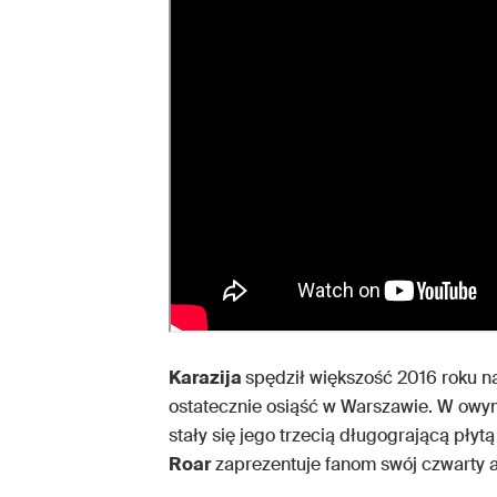
Karazija
spędził większość 2016 roku na
ostatecznie osiąść w Warszawie. W owym 
stały się jego trzecią długogrającą płyt
Roar
zaprezentuje fanom swój czwarty a