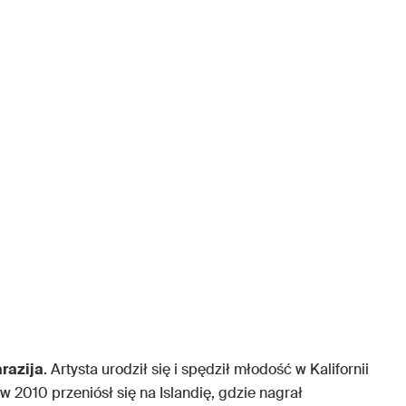
razija
. Artysta urodził się i spędził młodość w Kalifornii
w 2010 przeniósł się na Islandię, gdzie nagrał