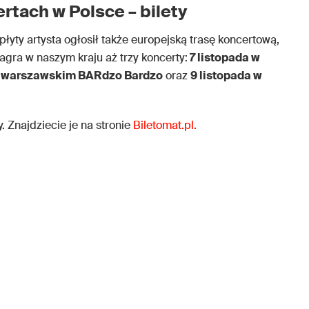
rtach w Polsce – bilety
yty artysta ogłosił także europejską trasę koncertową,
agra w naszym kraju aż trzy koncerty:
7 listopada w
 w warszawskim BARdzo Bardzo
oraz
9 listopada w
. Znajdziecie je na stronie
Biletomat.pl.