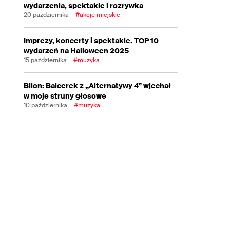
wydarzenia, spektakle i rozrywka
20 października
#akcje miejskie
Imprezy, koncerty i spektakle. TOP 10
wydarzeń na Halloween 2025
15 października
#muzyka
Bilon: Balcerek z „Alternatywy 4” wjechał
w moje struny głosowe
10 października
#muzyka