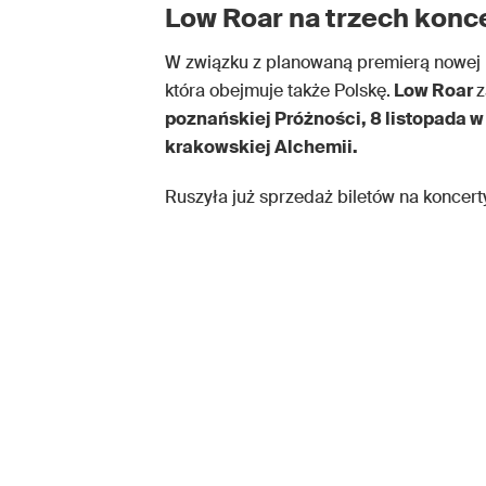
Low Roar na trzech konce
W związku z planowaną premierą nowej pł
która obejmuje także Polskę.
Low Roar
z
poznańskiej Próżności, 8 listopada
krakowskiej Alchemii.
Ruszyła już sprzedaż biletów na koncerty