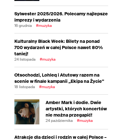
Sylwester 2025/2026. Polecamy najlepsze
imprezy i wydarzenia
16 grudnia
#muzyka
Kulturalny Black Week: Bilety na ponad
700 wydarzeń w całej Polsce nawet 80%
taniej!
24 listopada
#muzyka
Otsochodzi, Lohleq i Atutowy razem na
scenie w finale kampanii „Ekipa na Życie”
18 listopada
#muzyka
Amber Mark i dodie. Dwie
artystki, których koncertów
nie można przegapić!
24 października
#muzyka
Atrakcje dla dzieci i rodzin w całej Polsce –