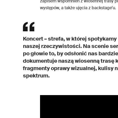
zapisem wspomnień z wiosennej trasy 
występów, a także ujęcia z backstage’u.
Koncert – strefa, w której spotykamy 
naszej rzeczywistości. Na scenie se
po głowie to, by odsłonić nas bardzie
dokumentuje naszą wiosenną trasę k
fragmenty oprawy wizualnej, kulisy 
spektrum.