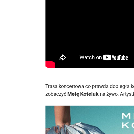
Trasa koncertowa co prawda dobiegła koń
zobaczyć
Melę Koteluk
na żywo. Artystk