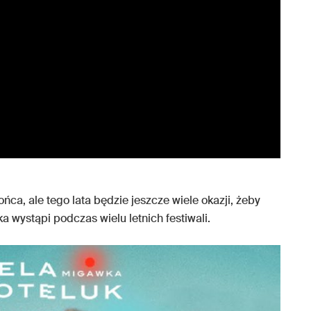
ca, ale tego lata będzie jeszcze wiele okazji, żeby
a wystąpi podczas wielu letnich festiwali.