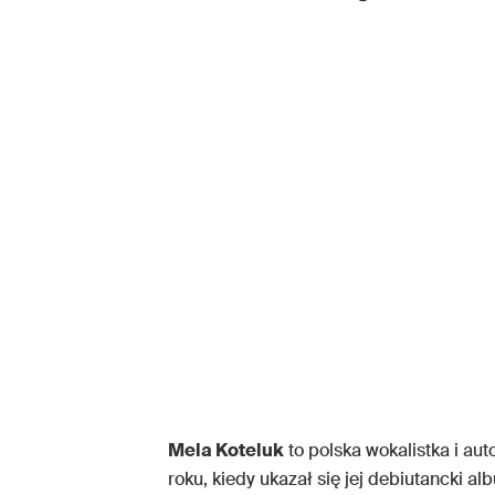
Mela Koteluk
to polska wokalistka i au
roku, kiedy ukazał się jej debiutancki a