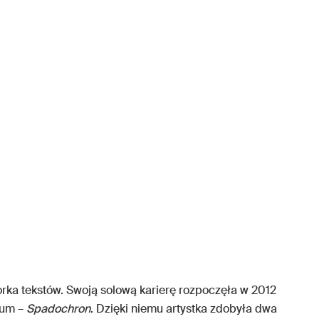
torka tekstów. Swoją solową karierę rozpoczęła w 2012
lbum –
Spadochron
. Dzięki niemu artystka zdobyła dwa