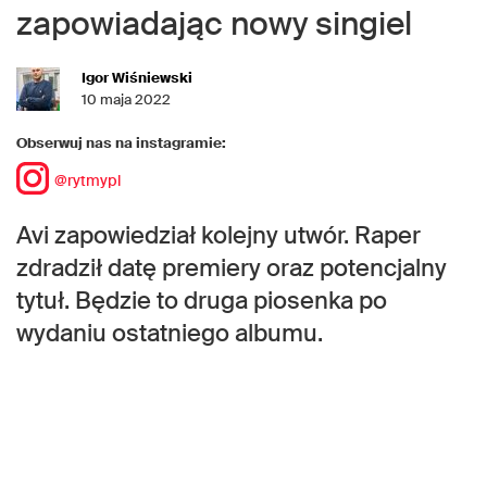
zapowiadając nowy singiel
Igor Wiśniewski
10 maja 2022
Obserwuj nas na instagramie:
@rytmypl
Avi zapowiedział kolejny utwór. Raper
zdradził datę premiery oraz potencjalny
tytuł. Będzie to druga piosenka po
wydaniu ostatniego albumu.