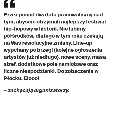
Przez ponad dwa lata pracowaliśmy nad
tym, abyście otrzymali najlepszy festiwal
hip-hopowy w historii. Nie lubimy
półśrodków, dlatego w tym roku czekają
na Was rewolucyjne zmiany. Line-up
wypchany po brzegi (kolejne ogłoszenia
artystów już niedługo), nowe sceny, masa
stref, dodatkowe pole namiotowe oraz
liczne niespodzianki. Do zobaczenia w
Płocku. Elooo!
– zachęcają organizatorzy.