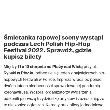
Śmietanka rapowej sceny wystąpi
podczas Lech Polish Hip-Hop
Festival 2022. Sprawdź, gdzie
kupisz bilety
Między
11 a 13 sierpnia na Plaży nad Wisłą
przy ul.
Rybaki
w Płocku
odbędzie się jeden z największych hip-
hopowych festiwali w Polsce. Impreza wraca po ponad
dwóch latach nieobecności spowodowanej pandemią
koronawirusa. Wczoraj organizatorzy wydarzenia
odsłonili pierwszą trzydziestkę artystów i zaznaczają, że
to nie koniec ogłoszeń. Karnety oraz bilety jednodniowe