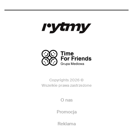
Copyrights 2026 ©
Wszelkie prawa zastrzeżone
O nas
Promocja
Reklama