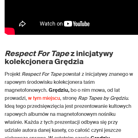
Respect For Tape
z inicjatywy
kolekcjonera Grędzia
Projekt
Respect For Tape
powstał z inicjatywy znanego w
rapowym środowisku kolekcjonera taśm
magnetofonowych.
Grędziu,
bo o nim mowa, od lat
prowadzi,
w tym miejscu
, stronę
Rap Tapes by Grędziu
.
Ideą tego przedsięwzięcia jest prezentowanie kultowych
rapowych albumów na magnetofonowym nośniku
właśnie. Każda z tych prezentacji odbywa się przy
udziale autora danej kasety, co całość czyni jeszcze