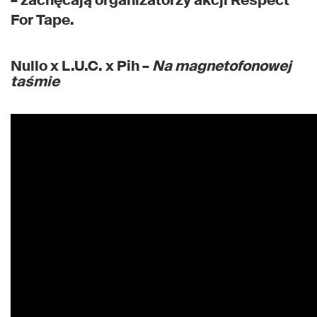
– zachęcają organizatorzy akcji Respect
For Tape.
Nullo x L.U.C. x Pih –
Na magnetofonowej
taśmie