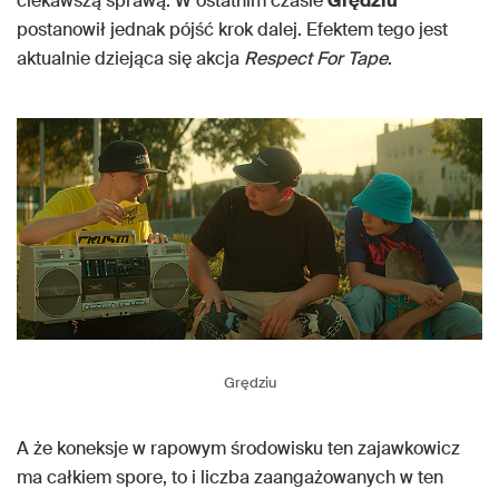
ciekawszą sprawą. W ostatnim czasie
Grędziu
postanowił jednak pójść krok dalej. Efektem tego jest
aktualnie dziejąca się akcja
Respect For Tape
.
Grędziu
A że koneksje w rapowym środowisku ten zajawkowicz
ma całkiem spore, to i liczba zaangażowanych w ten