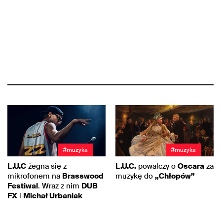
#muzyka
#muzyka
L.U.C
żegna się z
L.U.C.
powalczy o
Oscara
za
mikrofonem na
Brasswood
muzykę do
„Chłopów”
Festiwal
. Wraz z nim
DUB
FX
i
Michał Urbaniak