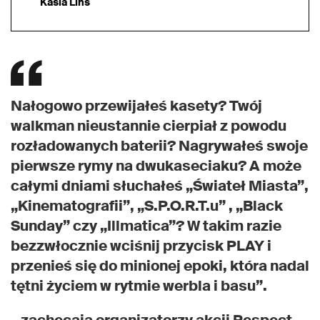
Kasia Lins
Nałogowo przewijałeś kasety? Twój
walkman nieustannie cierpiał z powodu
rozładowanych baterii? Nagrywałeś swoje
pierwsze rymy na dwukaseciaku? A może
całymi dniami słuchałeś „Świateł Miasta”,
„Kinematografii”, „S.P.O.R.T.u” , „Black
Sunday” czy „Illmatica”? W takim razie
bezzwłocznie wciśnij przycisk PLAY i
przenieś się do minionej epoki, która nadal
tętni życiem w rytmie werbla i basu”.