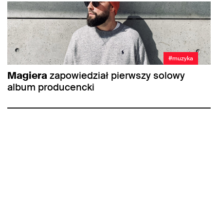
#muzyka
Magiera
zapowiedział pierwszy solowy
album producencki