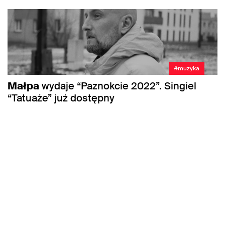
#muzyka
Małpa
wydaje “Paznokcie 2022”. Singiel
“Tatuaże” już dostępny