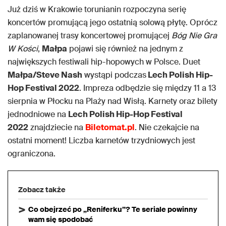
Już dziś w Krakowie torunianin rozpoczyna serię
koncertów promującą jego ostatnią solową płytę. Oprócz
zaplanowanej trasy koncertowej promującej
Bóg Nie Gra
W Kości
,
Małpa
pojawi się również na jednym z
największych festiwali hip-hopowych w Polsce. Duet
Małpa/Steve Nash
wystąpi podczas
Lech Polish Hip-
Hop Festival 2022
. Impreza odbędzie się między 11 a 13
sierpnia w Płocku na Plaży nad Wisłą. Karnety oraz bilety
jednodniowe na
Lech Polish Hip-Hop Festival
2022
znajdziecie na
Biletomat.pl
. Nie czekajcie na
ostatni moment! Liczba karnetów trzydniowych jest
ograniczona.
Zobacz także
Co obejrzeć po „Reniferku”? Te seriale powinny
wam się spodobać