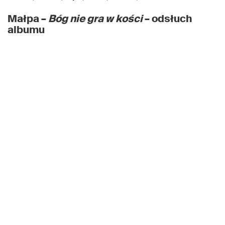
Małpa –
Bóg nie gra w kości
– odsłuch
albumu