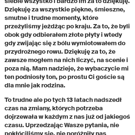
siebie wszystko i bardzo im za to dziękuję.
Dziękuję za wszystkie piękne, śmieszne,
smutne i trudne momenty, które
przeżyliśmy jeżdżąc po kraju. Za to, że byli
obok gdy odbierałem złote płyty i wtedy
gdy zwijając się z bólu wymiotowałem do
przydrożnego rowu. Dziękuję za to, że
zawsze mogłem na nich liczyć, na scenie i
poza nią. Mam nadzieje, że wybaczycie mi
ten podniosły ton, po prostu Ci goście są
dla mnie jak rodzina.
To trudne ale po tych 13 latach nadszedł
czas na zmiany, których potrzeba
dojrzewała w każdym z nas już od jakiegoś
czasu. Uprzedzając Wasze pytania, nie
pokłóciliśmy się, nie poróżniły nas