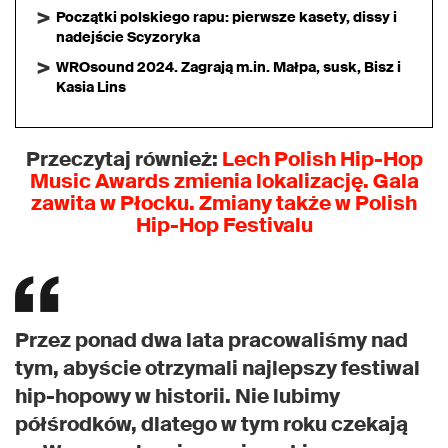
Początki polskiego rapu: pierwsze kasety, dissy i
nadejście Scyzoryka
WROsound 2024. Zagrają m.in. Małpa, susk, Bisz i
Kasia Lins
Przeczytaj również:
Lech Polish Hip-Hop
Music Awards zmienia lokalizację. Gala
zawita w Płocku. Zmiany także w Polish
Hip-Hop Festivalu
Przez ponad dwa lata pracowaliśmy nad
tym, abyście otrzymali najlepszy festiwal
hip-hopowy w historii. Nie lubimy
półśrodków, dlatego w tym roku czekają