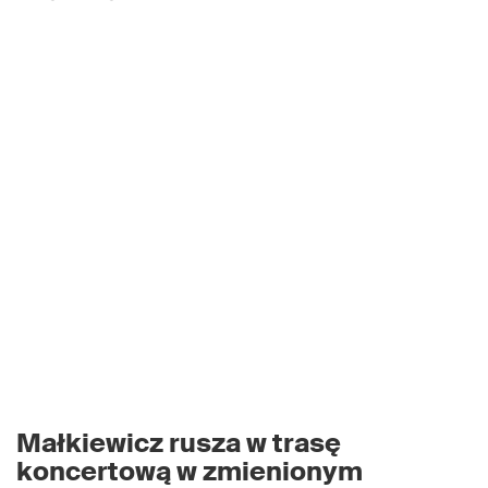
Małkiewicz rusza w trasę
koncertową w zmienionym