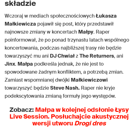
składzie
Wczoraj w mediach społecznościowych
Łukasza
Małkiewicza
pojawił się post, który przedstawił
najnowsze zmiany w koncertach
Małpy
. Raper
poinformował, że po ponad trzynastu latach wspólnego
koncertowania, podczas najbliższej trasy nie będzie
towarzyszyć mu ani
DJ Chwiał
z
The Returners
, ani
Jinx
.
Małpa
podkreśla jednak, że nie jest to
spowodowane żadnym konfliktem, a potrzebą zmian.
Zamiast wspomnianej dwójki
Małkiewiczowi
towarzyszyć będzie
Steve Nash.
Raper nie kryje
podekscytowania zmianą formuły jego występów.
Zobacz:
Małpa w kolejnej odsłonie Łysy
Live Session. Posłuchajcie akustycznej
wersji utworu
Drogi dres