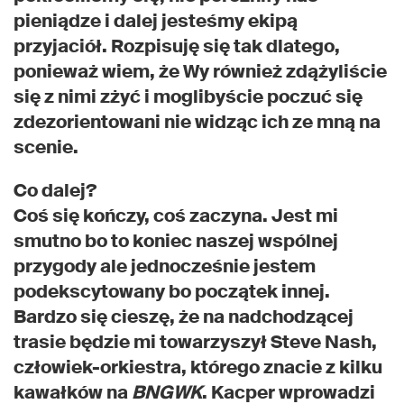
pieniądze i dalej jesteśmy ekipą
przyjaciół. Rozpisuję się tak dlatego,
ponieważ wiem, że Wy również zdążyliście
się z nimi zżyć i moglibyście poczuć się
zdezorientowani nie widząc ich ze mną na
scenie.
Co dalej?
Coś się kończy, coś zaczyna. Jest mi
smutno bo to koniec naszej wspólnej
przygody ale jednocześnie jestem
podekscytowany bo początek innej.
Bardzo się cieszę, że na nadchodzącej
trasie będzie mi towarzyszył Steve Nash,
człowiek-orkiestra, którego znacie z kilku
kawałków na
BNGWK
. Kacper wprowadzi