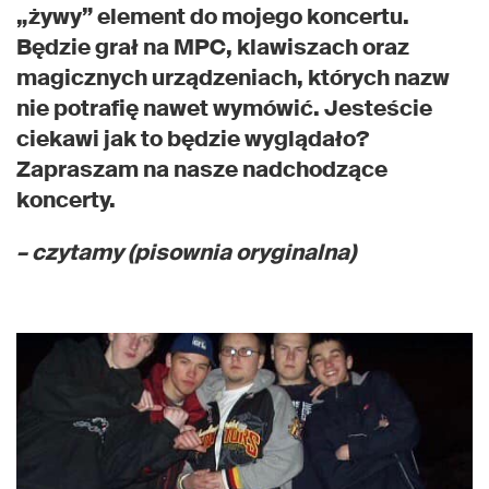
„żywy” element do mojego koncertu.
Będzie grał na MPC, klawiszach oraz
magicznych urządzeniach, których nazw
nie potrafię nawet wymówić. Jesteście
ciekawi jak to będzie wyglądało?
Zapraszam na nasze nadchodzące
koncerty.
– czytamy (pisownia oryginalna)