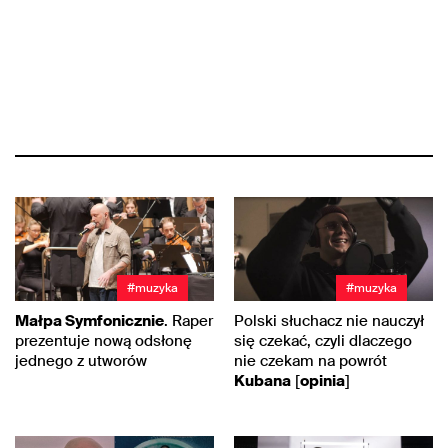
#muzyka
#muzyka
Małpa Symfonicznie
. Raper
Polski słuchacz nie nauczył
prezentuje nową odsłonę
się czekać, czyli dlaczego
jednego z utworów
nie czekam na powrót
Kubana
[
opinia
]