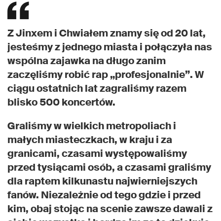
Z Jinxem i Chwiałem znamy się od 20 lat,
jesteśmy z jednego miasta i połączyła nas
wspólna zajawka na długo zanim
zaczęliśmy robić rap „profesjonalnie”. W
ciągu ostatnich lat zagraliśmy razem
blisko 500 koncertów.
Graliśmy w wielkich metropoliach i
małych miasteczkach, w kraju i za
granicami, czasami występowaliśmy
przed tysiącami osób, a czasami graliśmy
dla raptem kilkunastu najwierniejszych
fanów. Niezależnie od tego gdzie i przed
kim, obaj stojąc na scenie zawsze dawali z