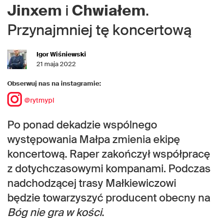
Jinxem
i
Chwiałem
.
Przynajmniej tę koncertową
Igor Wiśniewski
21 maja 2022
Obserwuj nas na instagramie:
@rytmypl
Po ponad dekadzie wspólnego
występowania Małpa zmienia ekipę
koncertową. Raper zakończył współpracę
z dotychczasowymi kompanami. Podczas
nadchodzącej trasy Małkiewiczowi
będzie towarzyszyć producent obecny na
Bóg nie gra w kości
.