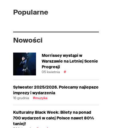
Popularne
Nowości
Morrissey wystąpi w
Warszawie na Letniej Scenie
Progresji
05 kwietnia
#
Sylwester 2025/2026. Polecamy najlepsze
imprezy i wydarzenia
16 grudnia
#muzyka
Kulturalny Black Week: Bilety na ponad
700 wydarzeń w całej Polsce nawet 80%
taniej!