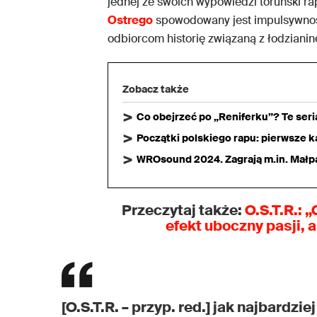
jednej ze swoich wypowiedzi toruński ra
Ostrego
spowodowany jest impulsywnoś
odbiorcom historię związaną z łodziani
Zobacz także
Co obejrzeć po „Reniferku”? Te ser
Początki polskiego rapu: pierwsze ka
WROsound 2024. Zagrają m.in. Małpa,
Przeczytaj także:
O.S.T.R.: 
efekt uboczny pasji, 
[O.S.T.R. – przyp. red.] jak najbardzi