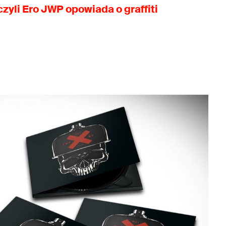
 czyli Ero JWP opowiada o graffiti