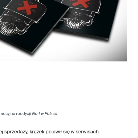
omocyjna reedycji
No 1 w Polsce
j sprzedaży, krążek pojawił się w serwisach