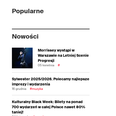
Popularne
Nowości
Morrissey wystąpi w
Warszawie na Letniej Scenie
Progresji
05 kwietnia
#
Sylwester 2025/2026. Polecamy najlepsze
imprezy i wydarzenia
16 grudnia
#muzyka
Kulturalny Black Week: Bilety na ponad
700 wydarzeń w całej Polsce nawet 80%
taniej!