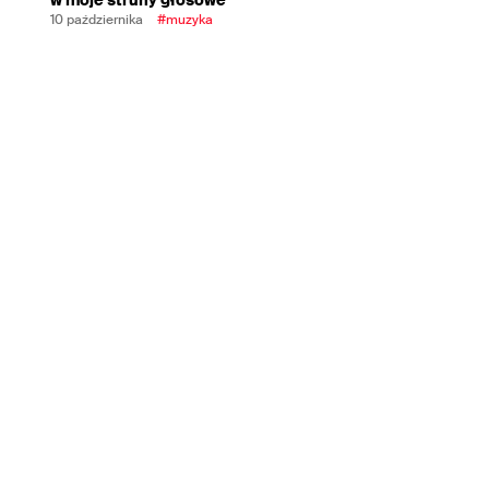
10 października
#muzyka