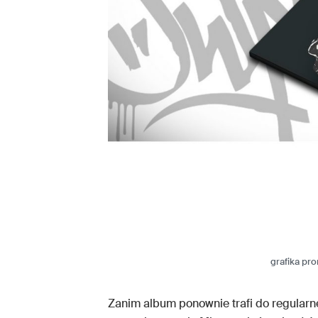
grafika pr
Zanim album ponownie trafi do regularne