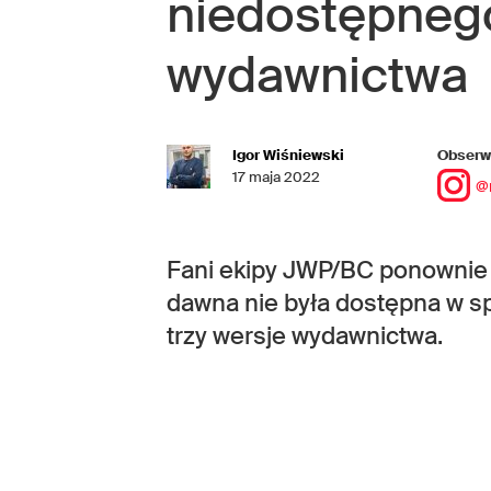
niedostępneg
wydawnictwa
Igor Wiśniewski
Obserwu
17 maja 2022
@
Fani ekipy JWP/BC ponownie m
dawna nie była dostępna w sp
trzy wersje wydawnictwa.