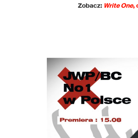
Zobacz:
Write One
,