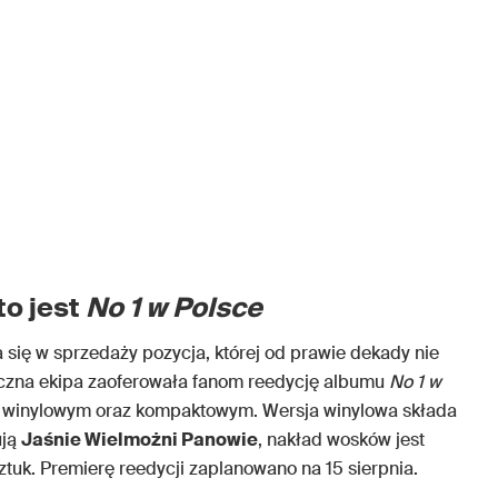
o jest
No 1 w Polsce
 się w sprzedaży pozycja, której od prawie dekady nie
łeczna ekipa zaoferowała fanom reedycję albumu
No 1 w
, winylowym oraz kompaktowym. Wersja winylowa składa
ują
Jaśnie Wielmożni Panowie
, nakład wosków jest
ztuk. Premierę reedycji zaplanowano na 15 sierpnia.