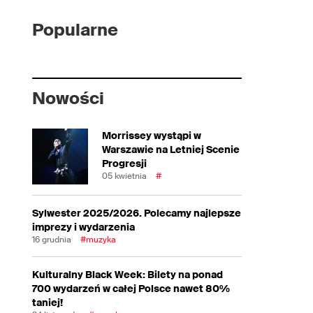
Popularne
Nowości
Morrissey wystąpi w
Warszawie na Letniej Scenie
Progresji
05 kwietnia
#
Sylwester 2025/2026. Polecamy najlepsze
imprezy i wydarzenia
16 grudnia
#muzyka
Kulturalny Black Week: Bilety na ponad
700 wydarzeń w całej Polsce nawet 80%
taniej!