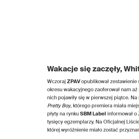
Wakacje się zaczęły, Wh
Wczoraj
ZPAV
opublikował zestawienie
okresu wakacyjnego zaoferował nam aż 
nich pojawiły się w pierwszej piątce. N
Pretty Boy
, którego premiera miała mie
płyty na rynku
SBM Label
informował o Z
tysięcy egzemplarzy. Na Oficjalnej Liśc
której wyróżnienie miało zostać przyzna