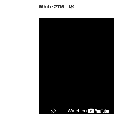
White 2115 –
18