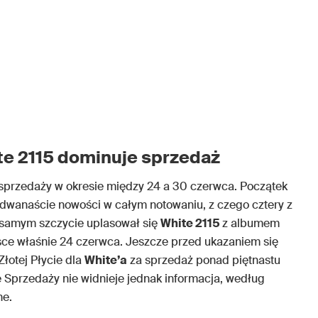
ite 2115 dominuje sprzedaż
 sprzedaży w okresie między 24 a 30 czerwca. Początek
dwanaście nowości w całym notowaniu, z czego cztery z
a samym szczycie uplasował się
White 2115
z albumem
jsce właśnie 24 czerwca. Jeszcze przed ukazaniem się
łotej Płycie dla
White’a
za sprzedaż ponad piętnastu
ie Sprzedaży nie widnieje jednak informacja, według
ne.