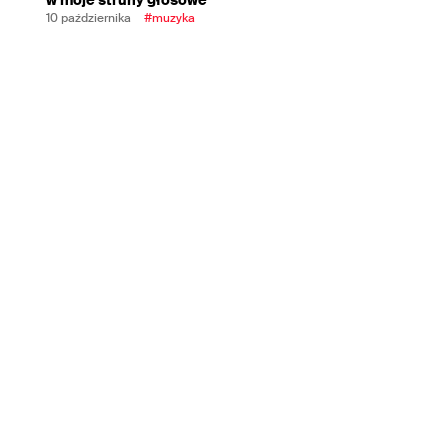
10 października
#muzyka