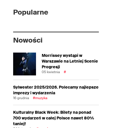
Popularne
Nowości
Morrissey wystąpi w
Warszawie na Letniej Scenie
Progresji
05 kwietnia
#
Sylwester 2025/2026. Polecamy najlepsze
imprezy i wydarzenia
16 grudnia
#muzyka
Kulturalny Black Week: Bilety na ponad
700 wydarzeń w całej Polsce nawet 80%
taniej!