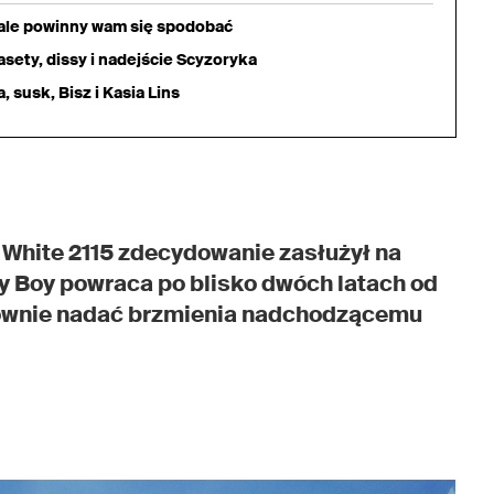
iale powinny wam się spodobać
sety, dissy i nadejście Scyzoryka
 susk, Bisz i Kasia Lins
White 2115 zdecydowanie zasłużył na
ty Boy powraca po blisko dwóch latach od
onownie nadać brzmienia nadchodzącemu