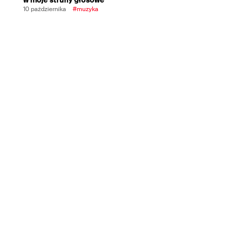
10 października
#muzyka