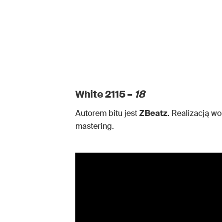
White 2115 –
18
Autorem bitu jest
ZBeatz
. Realizacją wo
mastering.