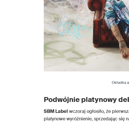
Okładka 
Podwójnie platynowy de
SBM Label
wczoraj ogłosiło, że pierwsz
platynowe wyróżnienie, sprzedając się 