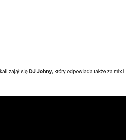
kali zajął się
DJ Johny
, który odpowiada także za mix i