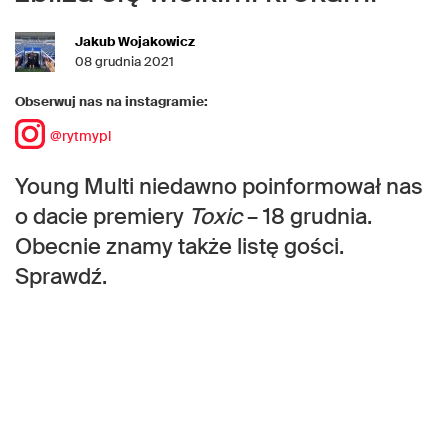
Jakub Wojakowicz
08 grudnia 2021
Obserwuj nas na instagramie:
@rytmypl
Young Multi niedawno poinformował nas
o dacie premiery
Toxic
– 18 grudnia.
Obecnie znamy także listę gości.
Sprawdź.