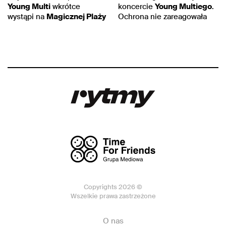
Young Multi
wkrótce
koncercie
Young Multiego
.
wystąpi na
Magicznej Plaży
Ochrona nie zareagowała
Copyrights 2026 ©
Wszelkie prawa zastrzeżone
O nas