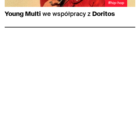
#hip-hop
Young Multi
we współpracy z
Doritos