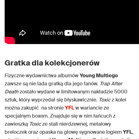
Gratka dla kolekcjonerów
Fizyczne wydawnictwa albumów
Young Multiego
zawsze są nie lada gratką dla jego fanów.
Trap After
Death
zostało wydane w limitowanym nakładzie 5000
sztuk, który wyprzedał się błyskawicznie.
Toxic
z kolei
można zakupić na stronie
YFL
w wariancie ze
specjalnym boxem. Znajduje się w nim łańcuch z
zawieszką
Toxic
ze stali nierdzewnej, metalowy
breloczek oraz opaska na głowę sygnowane logiem
YFL
,