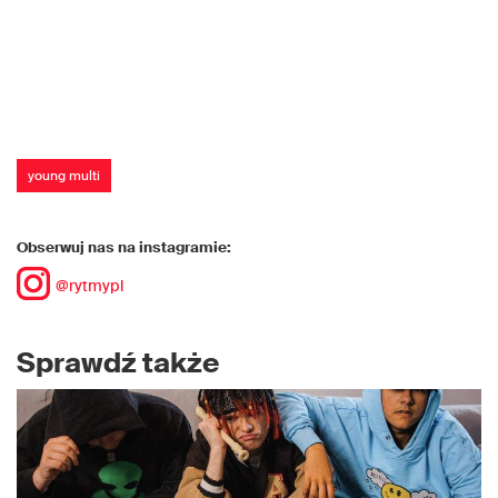
young multi
Obserwuj nas na instagramie:
@rytmypl
Sprawdź także