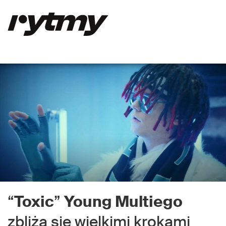
“
Toxic
”
Young Multiego
zbliża się wielkimi krokami