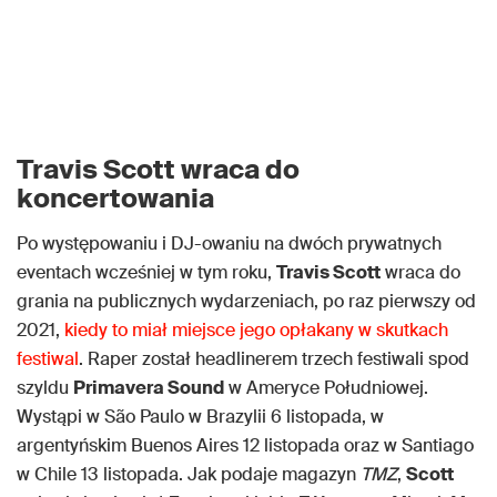
Travis Scott wraca do
koncertowania
Po występowaniu i DJ-owaniu na dwóch prywatnych
eventach wcześniej w tym roku,
Travis Scott
wraca do
grania na publicznych wydarzeniach, po raz pierwszy od
2021,
kiedy to miał miejsce jego opłakany w skutkach
festiwal
. Raper został headlinerem trzech festiwali spod
szyldu
Primavera Sound
w Ameryce Południowej.
Wystąpi w São Paulo w Brazylii 6 listopada, w
argentyńskim Buenos Aires 12 listopada oraz w Santiago
w Chile 13 listopada. Jak podaje magazyn
TMZ
,
Scott