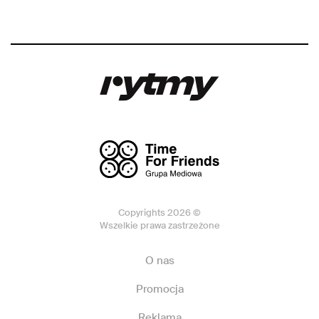
Copyrights 2026 ©
Wszelkie prawa zastrzeżone
O nas
Promocja
Reklama