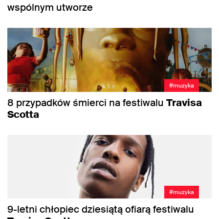
wspólnym utworze
#muzyka
8 przypadków śmierci na festiwalu
Travisa
Scotta
#muzyka
9-letni chłopiec dziesiątą ofiarą festiwalu