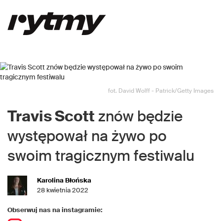
fot. David Wolff - Patrick/Getty Images
Travis Scott
znów będzie
występował na żywo po
swoim tragicznym festiwalu
Karolina Błońska
28 kwietnia 2022
Obserwuj nas na instagramie: