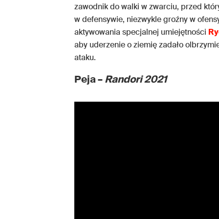
zawodnik do walki w zwarciu, przed któ
w defensywie, niezwykle groźny w ofens
aktywowania specjalnej umiejętności
Ry
aby uderzenie o ziemię zadało olbrzymi
ataku.
Peja –
Randori
2021