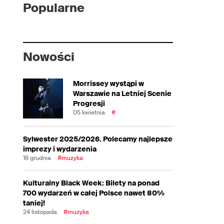
Popularne
Nowości
Morrissey wystąpi w
Warszawie na Letniej Scenie
Progresji
05 kwietnia
#
Sylwester 2025/2026. Polecamy najlepsze
imprezy i wydarzenia
16 grudnia
#muzyka
Kulturalny Black Week: Bilety na ponad
700 wydarzeń w całej Polsce nawet 80%
taniej!
24 listopada
#muzyka