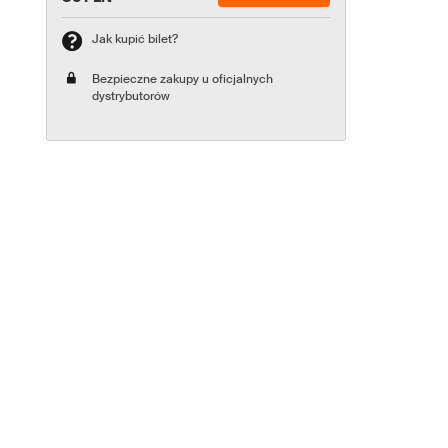
Jak kupić bilet?
Bezpieczne zakupy u oficjalnych
dystrybutorów