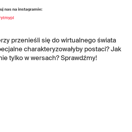
j nas na instagramie:
rytmypl
rzy przenieśli się do wirtualnego świata
specjalne charakteryzowałyby postaci? Jak
nie tylko w wersach? Sprawdźmy!