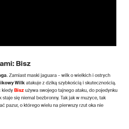
ami: Bisz
nga
. Zamiast maski jaguara – wilk o wielkich i ostrych
ikowy Wilk
atakuje z dziką szybkością i skutecznością.
c kiedy
Bisz
używa swojego tajnego ataku, do pojedynku
 staje się niemal bezbronny. Tak jak w muzyce, tak
ać pazur, o którego wielu na pierwszy rzut oka nie