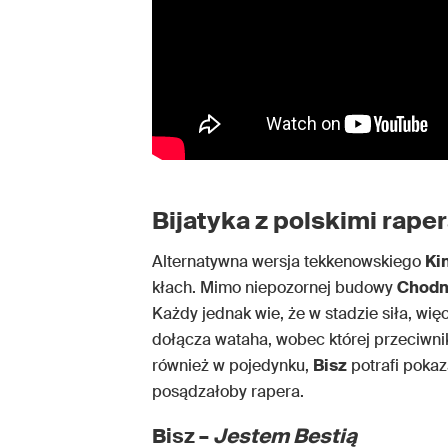
Bijatyka z polskimi raper
Alternatywna wersja tekkenowskiego
Ki
kłach. Mimo niepozornej budowy
Chodn
Każdy jednak wie, że w stadzie siła, wię
dołącza wataha, wobec której przeciwnik
również w pojedynku,
Bisz
potrafi pokaz
posądzałoby rapera.
Bisz –
Jestem Bestią