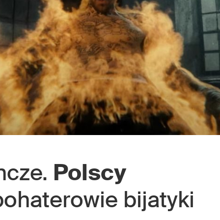
ncze.
Polscy
ohaterowie bijatyki