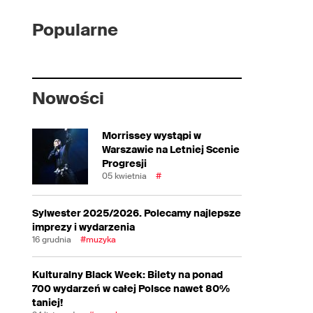
Popularne
Nowości
Morrissey wystąpi w
Warszawie na Letniej Scenie
Progresji
05 kwietnia
#
Sylwester 2025/2026. Polecamy najlepsze
imprezy i wydarzenia
16 grudnia
#muzyka
Kulturalny Black Week: Bilety na ponad
700 wydarzeń w całej Polsce nawet 80%
taniej!