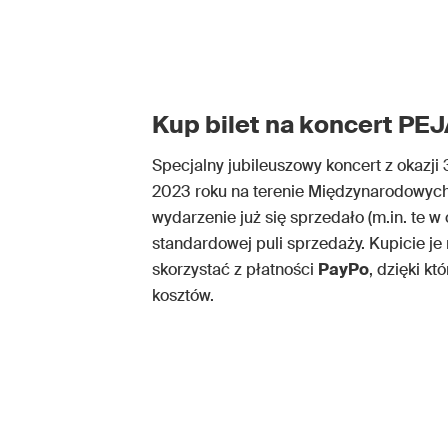
Kup bilet na koncert PE
Specjalny jubileuszowy koncert z okazji 
2023 roku na terenie Międzynarodowych
wydarzenie już się sprzedało (m.in. te w
standardowej puli sprzedaży. Kupicie je 
skorzystać z płatności
PayPo
, dzięki k
kosztów.