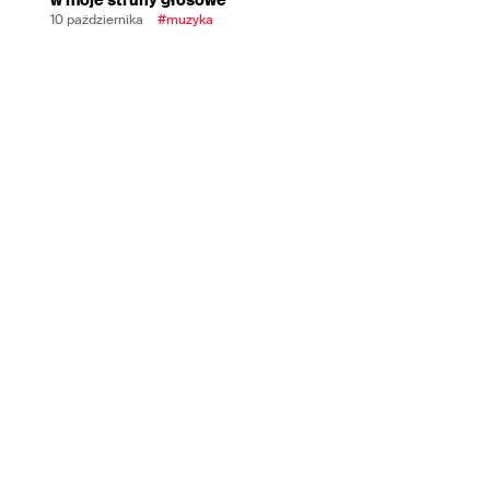
10 października
#muzyka