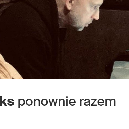
ks
ponownie razem