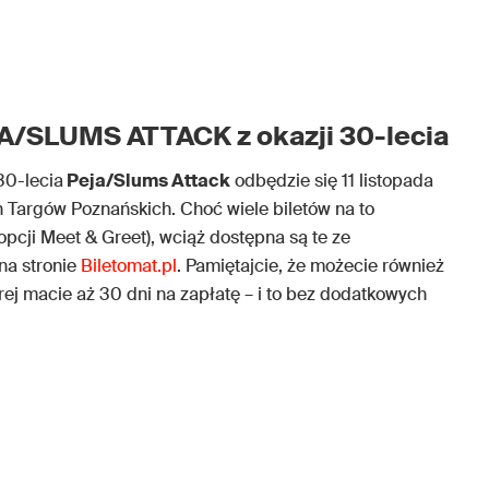
JA/SLUMS ATTACK z okazji 30-lecia
30-lecia
Peja/Slums Attack
odbędzie się 11 listopada
 Targów Poznańskich. Choć wiele biletów na to
 opcji Meet & Greet), wciąż dostępna są te ze
na stronie
Biletomat.pl
. Pamiętajcie, że możecie również
tórej macie aż 30 dni na zapłatę – i to bez dodatkowych