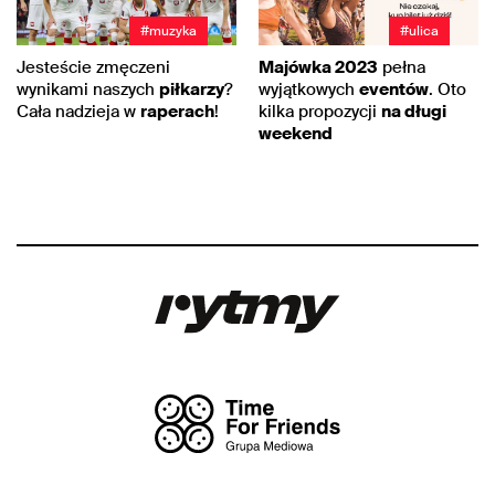
#muzyka
#ulica
Jesteście zmęczeni
Majówka 2023
pełna
wynikami naszych
piłkarzy
?
wyjątkowych
eventów
. Oto
Cała nadzieja w
raperach
!
kilka propozycji
na długi
weekend