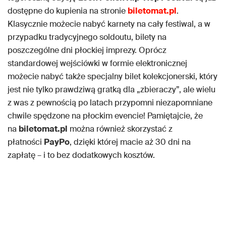
dostępne do kupienia na stronie
biletomat.pl
.
Klasycznie możecie nabyć karnety na cały festiwal, a w
przypadku tradycyjnego soldoutu, bilety na
poszczególne dni płockiej imprezy. Oprócz
standardowej wejściówki w formie elektronicznej
możecie nabyć także specjalny bilet kolekcjonerski, który
jest nie tylko prawdziwą gratką dla „zbieraczy”, ale wielu
z was z pewnością po latach przypomni niezapomniane
chwile spędzone na płockim evencie! Pamiętajcie, że
na
biletomat.pl
można również skorzystać z
płatności
PayPo
, dzięki której macie aż 30 dni na
zapłatę – i to bez dodatkowych kosztów.