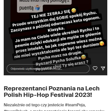
Reprezentanci Poznania na Lech
Polish Hip-Hop Festival 2023!
Niezależnie od tego czy jesteście #teamPeja,