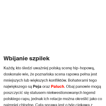
Wbijanie szpilek
Każdy, kto śledzi uważniej polską scenę hip-hopową,
doskonale wie, że poznańska scena rapowa pełna jest
mniejszych lub większych konfliktów. Bohaterami tego
największego są
Peja
oraz
Paluch
. Obaj panowie mogą
poszczycić się statusem niekwestionowanych legend
polskiego rapu, jednak ich relacje można określić jako co
najmniej chłodne. Cała sprawa jest o tyle ciekawa z