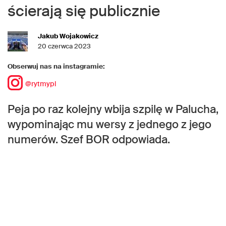
ścierają się publicznie
Jakub Wojakowicz
20 czerwca 2023
Obserwuj nas na instagramie:
@rytmypl
Peja po raz kolejny wbija szpilę w Palucha,
wypominając mu wersy z jednego z jego
numerów. Szef BOR odpowiada.