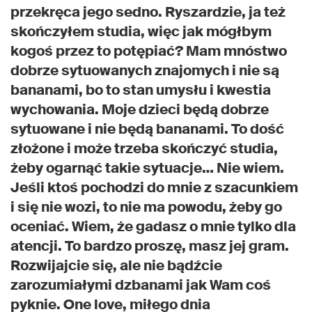
przekręca jego sedno. Ryszardzie, ja też
skończyłem studia, więc jak mógłbym
kogoś przez to potępiać? Mam mnóstwo
dobrze sytuowanych znajomych i nie są
bananami, bo to stan umysłu i kwestia
wychowania. Moje dzieci będą dobrze
sytuowane i nie będą bananami. To dość
złożone i może trzeba skończyć studia,
żeby ogarnąć takie sytuacje… Nie wiem.
Jeśli ktoś pochodzi do mnie z szacunkiem
i się nie wozi, to nie ma powodu, żeby go
oceniać. Wiem, że gadasz o mnie tylko dla
atencji. To bardzo proszę, masz jej gram.
Rozwijajcie się, ale nie bądźcie
zarozumiałymi dzbanami jak Wam coś
pyknie. One love, miłego dnia