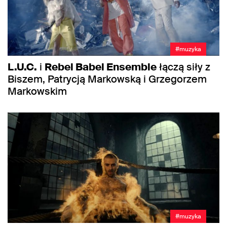
#muzyka
L.U.C.
i
Rebel Babel Ensemble
łączą siły z
Biszem, Patrycją Markowską i Grzegorzem
Markowskim
#muzyka