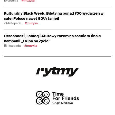
16 grudnia
#muzyka
Kulturalny Black Week: Bilety na ponad 700 wydarzeń w
całej Polsce nawet 80% taniej!
24 listopada
#muzyka
Otsochodzi, Lohleq i Atutowy razem na scenie w finale
kampanii „Ekipa na Życie”
18 listopada
#muzyka