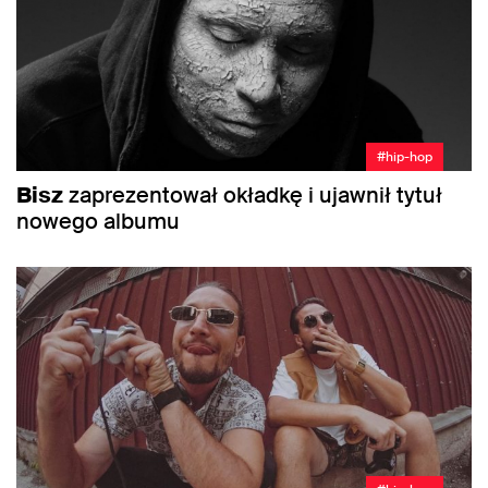
#hip-hop
Bisz
zaprezentował okładkę i ujawnił tytuł
nowego albumu