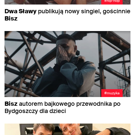
#hip-hop
Dwa Sławy
publikują nowy singiel, gościnnie
Bisz
#muzyka
Bisz
autorem bajkowego przewodnika po
Bydgoszczy dla dzieci