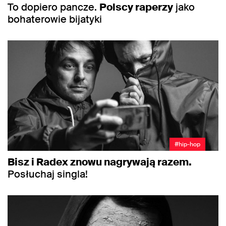
To dopiero pancze.
Polscy raperzy
jako
bohaterowie bijatyki
#hip-hop
Bisz i Radex znowu nagrywają razem.
Posłuchaj singla!