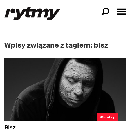
Wpisy związane z tagiem: bisz
#hip-hop
Bisz