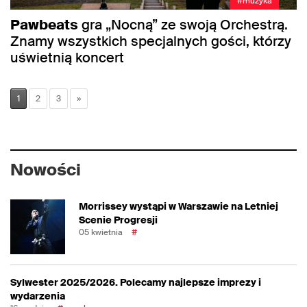
#muzyka
Pawbeats
gra „Nocną” ze swoją Orchestrą.
Znamy wszystkich specjalnych gości, którzy
uświetnią koncert
1
2
3
»
Nowości
Morrissey wystąpi w Warszawie na Letniej
Scenie Progresji
05 kwietnia
#
Sylwester 2025/2026. Polecamy najlepsze imprezy i
wydarzenia