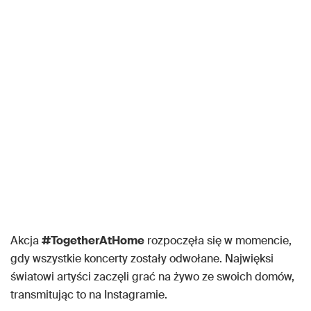
Akcja
#TogetherAtHome
rozpoczęła się w momencie,
gdy wszystkie koncerty zostały odwołane. Najwięksi
światowi artyści zaczęli grać na żywo ze swoich domów,
transmitując to na Instagramie.