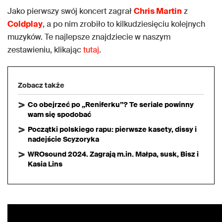
Jako pierwszy swój koncert zagrał
Chris Martin
z
Coldplay
, a po nim zrobiło to kilkudziesięciu kolejnych
muzyków. Te najlepsze znajdziecie w naszym
zestawieniu, klikając
tutaj
.
Zobacz także
Co obejrzeć po „Reniferku”? Te seriale powinny
wam się spodobać
Początki polskiego rapu: pierwsze kasety, dissy i
nadejście Scyzoryka
WROsound 2024. Zagrają m.in. Małpa, susk, Bisz i
Kasia Lins