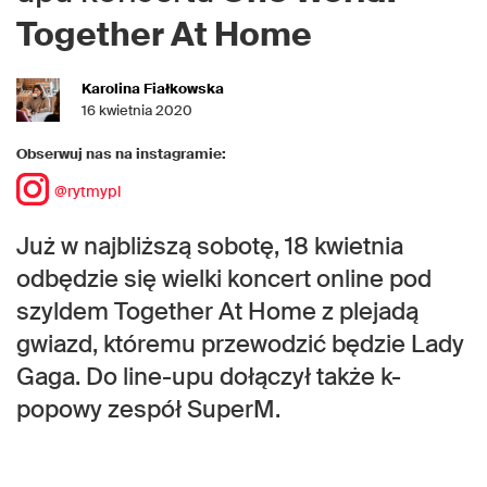
Together At Home
Karolina Fiałkowska
16 kwietnia 2020
Obserwuj nas na instagramie:
@rytmypl
Już w najbliższą sobotę, 18 kwietnia
odbędzie się wielki koncert online pod
szyldem Together At Home z plejadą
gwiazd, któremu przewodzić będzie Lady
Gaga. Do line-upu dołączył także k-
popowy zespół SuperM.