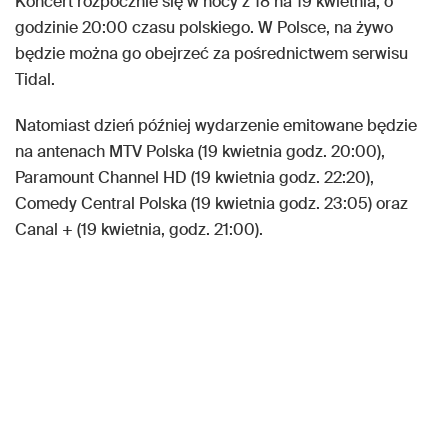
Koncert rozpocznie się w nocy z 18 na 19 kwietnia, o
godzinie 20:00 czasu polskiego. W Polsce, na żywo
będzie można go obejrzeć za pośrednictwem serwisu
Tidal.
Natomiast dzień później wydarzenie emitowane będzie
na antenach MTV Polska (19 kwietnia godz. 20:00),
Paramount Channel HD (19 kwietnia godz. 22:20),
Comedy Central Polska (19 kwietnia godz. 23:05) oraz
Canal + (19 kwietnia, godz. 21:00).